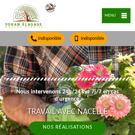
MENU
indisponible
indisponible
Nous intervenons 24h/24 sur 7j/7 en cas
d'urgence.
TRAVAIL AVEC NACELLE
NOS RÉALISATIONS