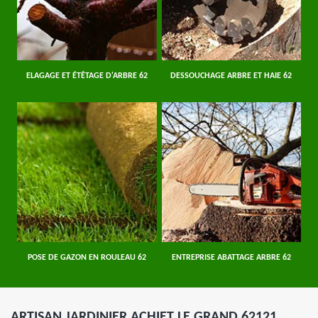
ELAGAGE ET ÉTÊTAGE D'ARBRE 62
DESSOUCHAGE ARBRE ET HAIE 62
POSE DE GAZON EN ROULEAU 62
ENTREPRISE ABATTAGE ARBRE 62
ARTISAN JARDINIER ACHIET LE GRAND 62121