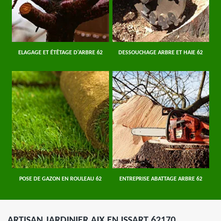
ELAGAGE ET ÉTÊTAGE D'ARBRE 62
DESSOUCHAGE ARBRE ET HAIE 62
POSE DE GAZON EN ROULEAU 62
ENTREPRISE ABATTAGE ARBRE 62
ARTISAN JARDINIER AIX EN ISSART 62170