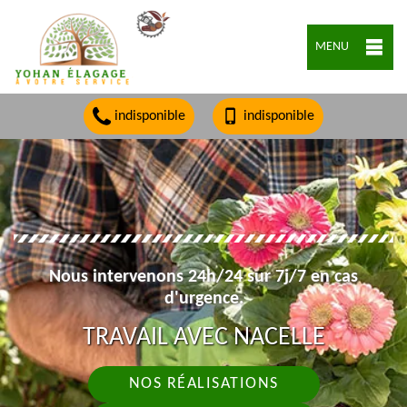
MENU
indisponible
indisponible
Nous intervenons 24h/24 sur 7j/7 en cas
d'urgence.
TRAVAIL AVEC NACELLE
NOS RÉALISATIONS