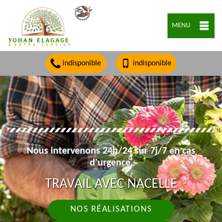
MENU
indisponible
indisponible
Nous intervenons 24h/24 sur 7j/7 en cas
d'urgence.
TRAVAIL AVEC NACELLE
NOS RÉALISATIONS