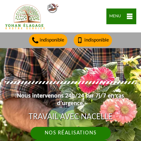
MENU
indisponible
indisponible
Nous intervenons 24h/24 sur 7j/7 en cas
d'urgence.
TRAVAIL AVEC NACELLE
NOS RÉALISATIONS