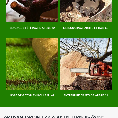
ELAGAGE ET ÉTÊTAGE D'ARBRE 62
DESSOUCHAGE ARBRE ET HAIE 62
POSE DE GAZON EN ROULEAU 62
ENTREPRISE ABATTAGE ARBRE 62
ARTISAN JARDINIER CROIX EN TERNOIS 62130