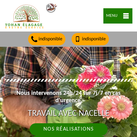
MENU
indisponible
indisponible
Nous intervenons 24h/24 sur 7j/7 en cas
d'urgence.
TRAVAIL AVEC NACELLE
NOS RÉALISATIONS