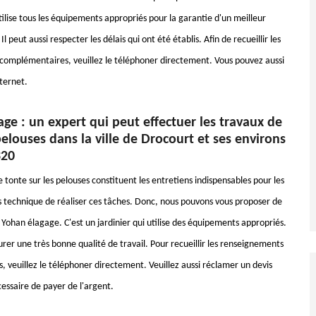
ilise tous les équipements appropriés pour la garantie d'un meilleur
Il peut aussi respecter les délais qui ont été établis. Afin de recueillir les
omplémentaires, veuillez le téléphoner directement. Vous pouvez aussi
nternet.
ge : un expert qui peut effectuer les travaux de
elouses dans la ville de Drocourt et ses environs
320
 tonte sur les pelouses constituent les entretiens indispensables pour les
rès technique de réaliser ces tâches. Donc, nous pouvons vous proposer de
 Yohan élagage. C'est un jardinier qui utilise des équipements appropriés.
urer une très bonne qualité de travail. Pour recueillir les renseignements
 veuillez le téléphoner directement. Veuillez aussi réclamer un devis
écessaire de payer de l'argent.