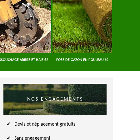
SSOUCHAGE ARBRE ET HAIE 62
POSE DE GAZON EN ROULEAU 62
ENTREPRISE A
NOS ENGAGEMENTS
Devis et déplacement gratuits
Sans engagement