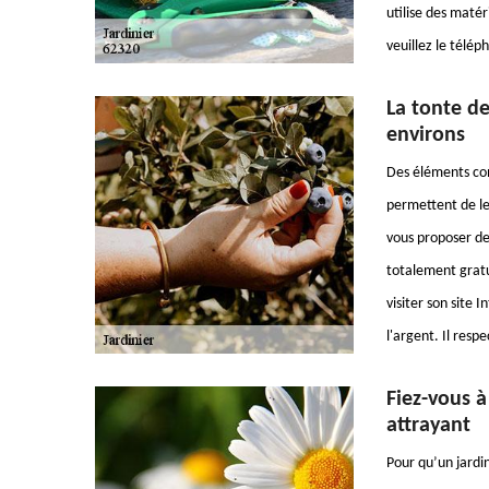
utilise des maté
veuillez le télép
La tonte de
environs
Des éléments comm
permettent de les
vous proposer de 
totalement gratu
visiter son site I
l'argent. Il resp
Fiez-vous à
attrayant
Pour qu’un jardi