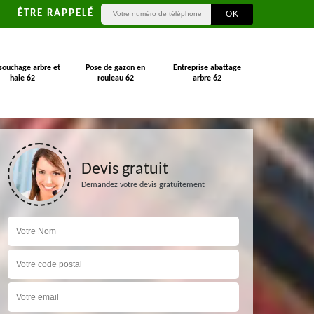
ÊTRE RAPPELÉ
souchage arbre et
Pose de gazon en
Entreprise abattage
haie 62
rouleau 62
arbre 62
Devis gratuit
Demandez votre devis gratuitement