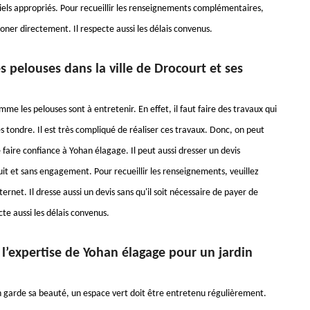
riels appropriés. Pour recueillir les renseignements complémentaires,
honer directement. Il respecte aussi les délais convenus.
s pelouses dans la ville de Drocourt et ses
e les pelouses sont à entretenir. En effet, il faut faire des travaux qui
 tondre. Il est très compliqué de réaliser ces travaux. Donc, on peut
faire confiance à Yohan élagage. Il peut aussi dresser un devis
it et sans engagement. Pour recueillir les renseignements, veuillez
nternet. Il dresse aussi un devis sans qu'il soit nécessaire de payer de
ecte aussi les délais convenus.
 l’expertise de Yohan élagage pour un jardin
n garde sa beauté, un espace vert doit être entretenu régulièrement.