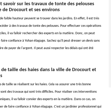
ut savoir sur les travaux de tonte des pelouses
le de Drocourt et ses environs
e faible hauteur peuvent se trouver dans les jardins. En effet, il est très
céder à des travaux de tonte des pelouses. Pour effectuer ces opérations
ficiles, il va falloir rechercher des experts en la matière. Donc, on peut
 faire confiance à Yohan élagage. Sachez qu'il peut dresser un devis sans
ire de payer de l'argent. Il peut aussi respecter les délais qui ont été
 de taille des haies dans la ville de Drocourt et
ns
 de taille se réalisent sur les haies. Cela va assurer une très bonne
sont des travaux qui sont très difficiles. Pour réaliser ces interventions
hniques, il va falloir convier des experts en la matière. Dans ce cas, on
r de faire confiance à Yohan élagage. C'est un jardinier professionnel qui