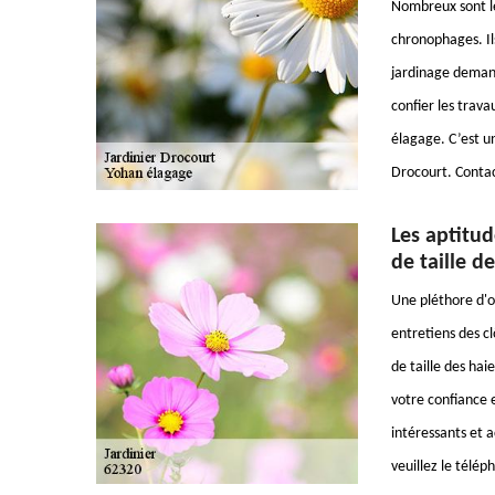
Nombreux sont le
chronophages. Ils
jardinage demand
confier les trava
élagage. C’est un
Drocourt. Contac
Les aptitud
de taille d
Une pléthore d'op
entretiens des cl
de taille des hai
votre confiance e
intéressants et a
veuillez le télé