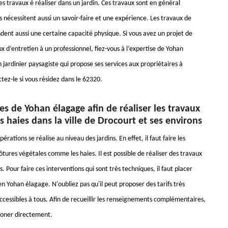
s travaux é réaliser dans un jardin. Ces travaux sont en général
 nécessitent aussi un savoir-faire et une expérience. Les travaux de
ent aussi une certaine capacité physique. Si vous avez un projet de
ux d’entretien à un professionnel, fiez-vous à l’expertise de Yohan
 jardinier paysagiste qui propose ses services aux propriétaires à
tez-le si vous résidez dans le 62320.
es de Yohan élagage afin de réaliser les travaux
es haies dans la ville de Drocourt et ses environs
érations se réalise au niveau des jardins. En effet, il faut faire les
ôtures végétales comme les haies. Il est possible de réaliser des travaux
es. Pour faire ces interventions qui sont très techniques, il faut placer
n Yohan élagage. N'oubliez pas qu'il peut proposer des tarifs très
ccessibles à tous. Afin de recueillir les renseignements complémentaires,
phoner directement.