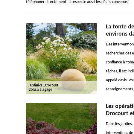
téléphoner directement. Il respecte aussi les délais convenus.
La tonte de
environs d
Des interventions
rechercher des e
confiance à Yohan
tâches, il est in
appelé devis. Vou
renseignements c
Les opérati
Drocourt et
Dans les jardins,
interventions de 