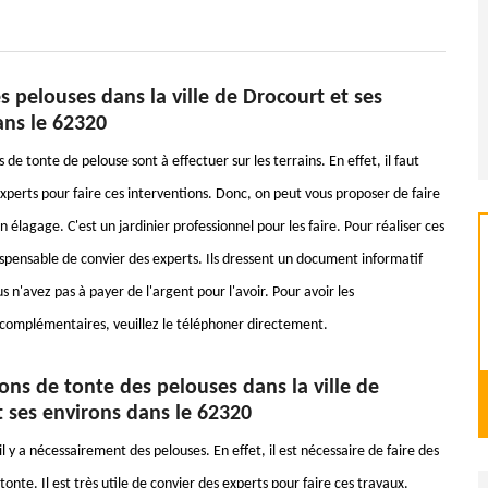
s pelouses dans la ville de Drocourt et ses
ans le 62320
 de tonte de pelouse sont à effectuer sur les terrains. En effet, il faut
xperts pour faire ces interventions. Donc, on peut vous proposer de faire
 élagage. C'est un jardinier professionnel pour les faire. Pour réaliser ces
dispensable de convier des experts. Ils dressent un document informatif
s n'avez pas à payer de l'argent pour l'avoir. Pour avoir les
omplémentaires, veuillez le téléphoner directement.
ons de tonte des pelouses dans la ville de
 ses environs dans le 62320
 il y a nécessairement des pelouses. En effet, il est nécessaire de faire des
tonte. Il est très utile de convier des experts pour faire ces travaux.