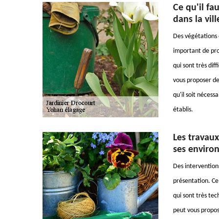
Ce qu'il fa
dans la vil
Des végétations d
important de pro
qui sont très dif
vous proposer de
qu'il soit nécessa
établis.
Les travaux
ses enviro
Des interventions
présentation. Ce 
qui sont très tec
peut vous propose