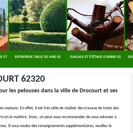
E ET
ENTREPRISE TAILLE DE HAIE 62
ELAGAGE ET ÉTÊTAGE D'ARBRE 62
DE
OURT 62320
ur les pelouses dans la ville de Drocourt et ses
s maisons. En effet, il est très utile de réaliser des travaux de tonte des
xperts en la matière. Donc, on peut vous recommander de vous adresser à
rnes. Si vous voulez des renseignements supplémentaires, veuillez le