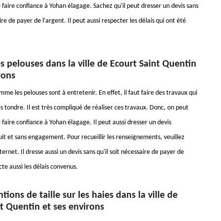
 faire confiance à Yohan élagage. Sachez qu'il peut dresser un devis sans
ire de payer de l'argent. Il peut aussi respecter les délais qui ont été
s pelouses dans la ville de Ecourt Saint Quentin
rons
e les pelouses sont à entretenir. En effet, il faut faire des travaux qui
 tondre. Il est très compliqué de réaliser ces travaux. Donc, on peut
faire confiance à Yohan élagage. Il peut aussi dresser un devis
it et sans engagement. Pour recueillir les renseignements, veuillez
nternet. Il dresse aussi un devis sans qu'il soit nécessaire de payer de
ecte aussi les délais convenus.
tions de taille sur les haies dans la ville de
t Quentin et ses environs