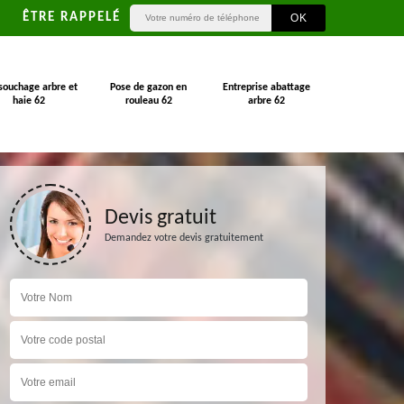
ÊTRE RAPPELÉ
souchage arbre et
Pose de gazon en
Entreprise abattage
haie 62
rouleau 62
arbre 62
Devis gratuit
Demandez votre devis gratuitement