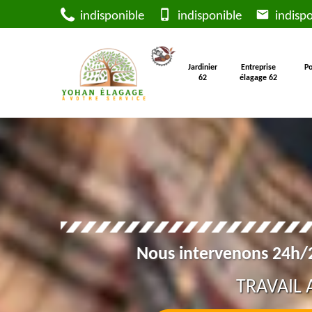
indisponible
indisponible
indispo
Jardinier
Entreprise
Po
62
élagage 62
Nous intervenons 24h/2
TRAVAIL 