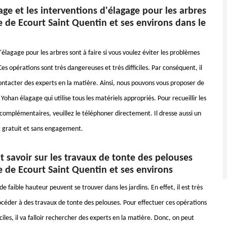
ge et les interventions d'élagage pour les arbres
le de Ecourt Saint Quentin et ses environs dans le
élagage pour les arbres sont à faire si vous voulez éviter les problèmes
 Ces opérations sont très dangereuses et très difficiles. Par conséquent, il
contacter des experts en la matière. Ainsi, nous pouvons vous proposer de
 Yohan élagage qui utilise tous les matériels appropriés. Pour recueillir les
omplémentaires, veuillez le téléphoner directement. Il dresse aussi un
 gratuit et sans engagement.
ut savoir sur les travaux de tonte des pelouses
le de Ecourt Saint Quentin et ses environs
e faible hauteur peuvent se trouver dans les jardins. En effet, il est très
céder à des travaux de tonte des pelouses. Pour effectuer ces opérations
ficiles, il va falloir rechercher des experts en la matière. Donc, on peut