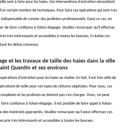
ille sont à faire pour les haies. Ces interventions d'entretien nécessitent
d'un certain nombre de techniques. Pour faire ces opérations qui sont très
t indispensable de convier des jardiniers professionnels. Dans ce cas, on
er de faire confiance à Yohan élagage. Veuillez remarquer qu'il effectue
très très intéressants et accessibles à toutes les bourses. Il réalise ces
tant les délais convenus.
ge et les travaux de taille des haies dans la ville
aint Quentin et ses environs
pérations d'entretien pour les haies se réalise. En fait, il est très utile de
érations de taille pour ces types de clôtures végétales. Pour nous, ces
 complexes et les profanes ne doivent pas s'en charger. Donc, on peut
faire confiance à Yohan élagage. Il est possible de faire appel à Yohan
se des matériels appropriés. Veuillez remarquer qu'il peut effectuer ces
es prix très intéressants et accessibles à toutes les bourses.