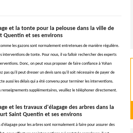
ge et la tonte pour la pelouse dans la ville de
t Quentin et ses environs
 comme les gazons sont normalement entretenues de manière régulière.
des interventions de tonte. Pour nous, il va falloir rechercher des experts
nterventions. Donc, on peut vous proposer de faire confiance à Yohan
z pas qu'il peut dresser un devis sans qu'il soit nécessaire de payer de
ecte aussi les délais qui a été convenu pour terminer les interventions.
les renseignements supplémentaires, veuillez le téléphoner directement.
ge et les travaux d'élagage des arbres dans la
ourt Saint Quentin et ses environs
s d'élagage pour les arbres sont normalement à faire pour assurer des