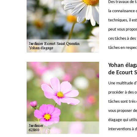
Des travaux de ta
la connaissance 
techniques, il es
peut vous propos
ces tâches à des 
tâches en respec
Yohan élaga
de Ecourt S
Une multitude d'o
procéder à des op
tâches sont très
vous proposer de 
élagage qui utili
interventions à d