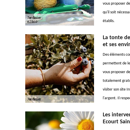
vous proposer de
qu'il soit nécessa
établis.
La tonte de
et ses envi
Des éléments comm
permettent de les
vous proposer de 
totalement gratu
visiter son site I
l'argent. Il resp
Les interven
Ecourt Sain