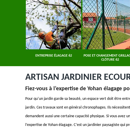
ER 62
ENTREPRISE ÉLAGAGE 62
POSE ET CHANGEMENT GRILLAG
CLÔTURE 62
ARTISAN JARDINIER ECOUR
Fiez-vous à l’expertise de Yohan élagage po
Pour qu’un jardin garde sa beauté, un espace vert doit être ent
jardin. Ces travaux sont en général chronophages. Ils nécessitent
demandent aussi une certaine capacité physique. Si vous avez un p
l’expertise de Yohan élagage. C’est un jardinier paysagiste qui p