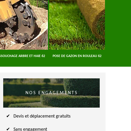
SSOUCHAGE ARBRE ET HAIE 62
POSE DE GAZON EN ROULEAU 62
ENTREPRISE A
NOS ENGAGEMENTS
Devis et déplacement gratuits
Sans engagement