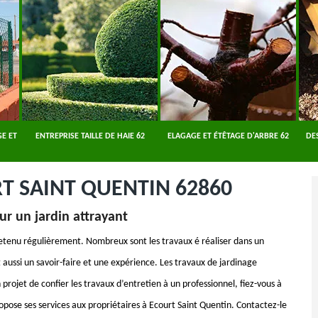
E ET
ENTREPRISE TAILLE DE HAIE 62
ELAGAGE ET ÉTÊTAGE D'ARBRE 62
DE
T SAINT QUENTIN 62860
ur un jardin attrayant
retenu régulièrement. Nombreux sont les travaux é réaliser dans un
 aussi un savoir-faire et une expérience. Les travaux de jardinage
rojet de confier les travaux d’entretien à un professionnel, fiez-vous à
ropose ses services aux propriétaires à Ecourt Saint Quentin. Contactez-le