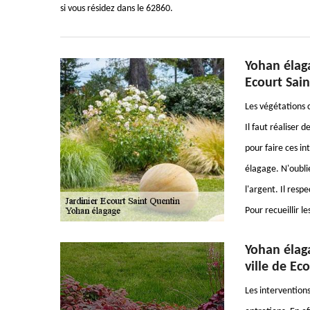
si vous résidez dans le 62860.
Yohan élaga
Ecourt Sain
Les végétations
Il faut réaliser 
pour faire ces i
élagage. N'oublie
l'argent. Il resp
Pour recueillir 
Yohan élaga
ville de Ec
Les intervention