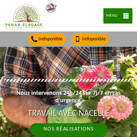
MENU
indisponible
indisponible
Nous intervenons 24h/24 sur 7j/7 en cas
d'urgence.
TRAVAIL AVEC NACELLE
NOS RÉALISATIONS