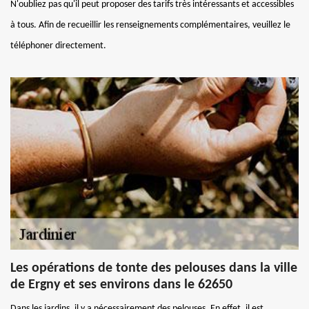
N'oubliez pas qu'il peut proposer des tarifs très intéressants et accessibles
à tous. Afin de recueillir les renseignements complémentaires, veuillez le
téléphoner directement.
Les opérations de tonte des pelouses dans la ville
de Ergny et ses environs dans le 62650
Dans les jardins, il y a nécessairement des pelouses. En effet, il est