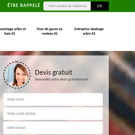
ÊTRE RAPPELÉ
souchage arbre et
Pose de gazon en
Entreprise abattage
haie 62
rouleau 62
arbre 62
Devis gratuit
Demandez votre devis gratuitement