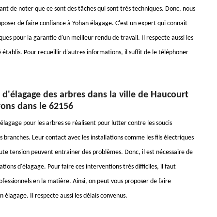
tant de noter que ce sont des tâches qui sont très techniques. Donc, nous
poser de faire confiance à Yohan élagage. C'est un expert qui connait
ques pour la garantie d'un meilleur rendu de travail. Il respecte aussi les
 établis. Pour recueillir d'autres informations, il suffit de le téléphoner
 d'élagage des arbres dans la ville de Haucourt
rons dans le 62156
élagage pour les arbres se réalisent pour lutter contre les soucis
 branches. Leur contact avec les installations comme les fils électriques
aute tension peuvent entraîner des problèmes. Donc, il est nécessaire de
tions d'élagage. Pour faire ces interventions très difficiles, il faut
fessionnels en la matière. Ainsi, on peut vous proposer de faire
 élagage. Il respecte aussi les délais convenus.