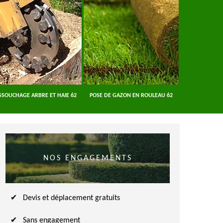
SSOUCHAGE ARBRE ET HAIE 62
POSE DE GAZON EN ROULEAU 62
ENTREPRISE A
NOS ENGAGEMENTS
Devis et déplacement gratuits
Sans engagement