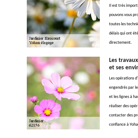
Il est très impor
pouvons vous pro
toutes les techni
délais qui ont été
directement.
Les travaux
et ses envi
Les opérations d'
engendrés par les
et les lignes à h
réaliser des opéra
contacter des pro
confiance à Yohan