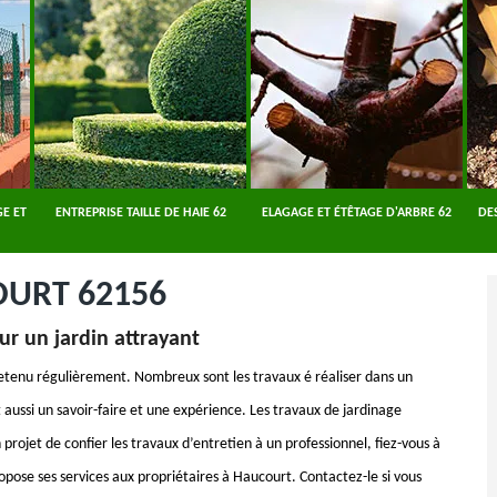
E ET
ENTREPRISE TAILLE DE HAIE 62
ELAGAGE ET ÉTÊTAGE D'ARBRE 62
DE
OURT 62156
ur un jardin attrayant
retenu régulièrement. Nombreux sont les travaux é réaliser dans un
 aussi un savoir-faire et une expérience. Les travaux de jardinage
rojet de confier les travaux d’entretien à un professionnel, fiez-vous à
ropose ses services aux propriétaires à Haucourt. Contactez-le si vous