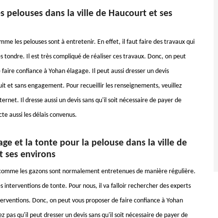
s pelouses dans la ville de Haucourt et ses
e les pelouses sont à entretenir. En effet, il faut faire des travaux qui
 tondre. Il est très compliqué de réaliser ces travaux. Donc, on peut
faire confiance à Yohan élagage. Il peut aussi dresser un devis
it et sans engagement. Pour recueillir les renseignements, veuillez
nternet. Il dresse aussi un devis sans qu'il soit nécessaire de payer de
ecte aussi les délais convenus.
ge et la tonte pour la pelouse dans la ville de
t ses environs
 comme les gazons sont normalement entretenues de manière régulière.
des interventions de tonte. Pour nous, il va falloir rechercher des experts
nterventions. Donc, on peut vous proposer de faire confiance à Yohan
z pas qu'il peut dresser un devis sans qu'il soit nécessaire de payer de