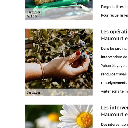
l'argent. Il resp
Pour recueillir 
Les opérati
Haucourt e
Dans les jardins,
interventions de 
Yohan élagage ut
rendu de travail. 
renseignements c
visiter son site I
Les interve
Haucourt e
Des intervention