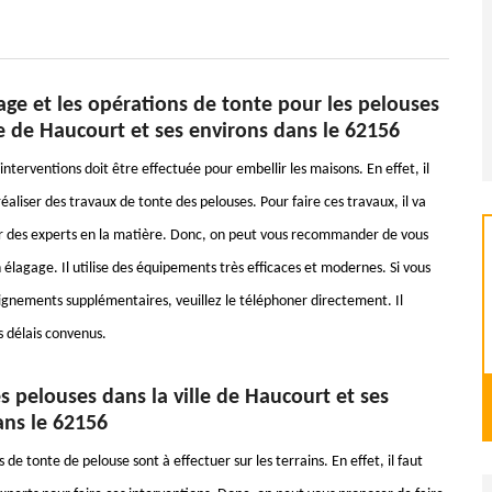
ge et les opérations de tonte pour les pelouses
le de Haucourt et ses environs dans le 62156
nterventions doit être effectuée pour embellir les maisons. En effet, il
 réaliser des travaux de tonte des pelouses. Pour faire ces travaux, il va
er des experts en la matière. Donc, on peut vous recommander de vous
élagage. Il utilise des équipements très efficaces et modernes. Si vous
ignements supplémentaires, veuillez le téléphoner directement. Il
s délais convenus.
s pelouses dans la ville de Haucourt et ses
ans le 62156
 de tonte de pelouse sont à effectuer sur les terrains. En effet, il faut