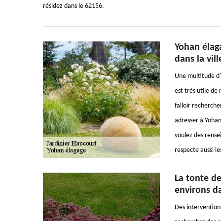
résidez dans le 62156.
Yohan élaga
dans la vil
Une multitude d'i
est très utile de
falloir recherch
adresser à Yohan 
voulez des rense
respecte aussi le
La tonte de
environs d
Des interventions