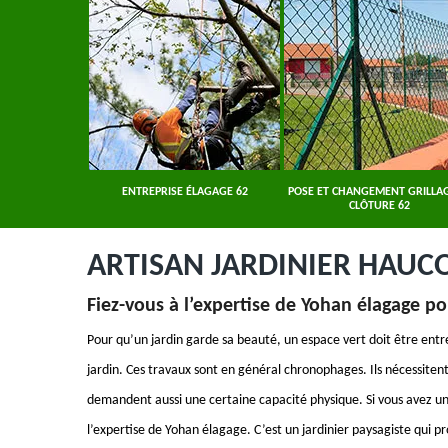
ER 62
ENTREPRISE ÉLAGAGE 62
POSE ET CHANGEMENT GRILLAG
CLÔTURE 62
ARTISAN JARDINIER HAUC
Fiez-vous à l’expertise de Yohan élagage po
Pour qu’un jardin garde sa beauté, un espace vert doit être ent
jardin. Ces travaux sont en général chronophages. Ils nécessitent
demandent aussi une certaine capacité physique. Si vous avez un p
l’expertise de Yohan élagage. C’est un jardinier paysagiste qui p