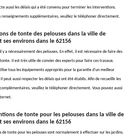
ecte aussi les délais qui a été convenu pour terminer les interventions.
les renseignements supplémentaires, veuillez le téléphoner directement.
ons de tonte des pelouses dans la ville de
t ses environs dans le 62156
 il y a nécessairement des pelouses. En effet, il est nécessaire de faire des
tonte. Il est très utile de convier des experts pour faire ces travaux.
ilise tous les équipements appropriés pour la garantie d'un meilleur
Il peut aussi respecter les délais qui ont été établis. Afin de recueillir les
omplémentaires, veuillez le téléphoner directement. Vous pouvez aussi
nternet.
ntions de tonte pour les pelouses dans la ville de
t ses environs dans le 62156
s de tonte pour les pelouses sont normalement à effectuer sur les jardins.