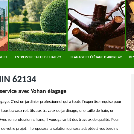
E ET
ENTREPRISE TAILLE DE HAIE 62
ELAGAGE ET ÉTÊTAGE D'ARBRE 62
DE
IN 62134
 service avec Yohan élagage
gage. C’est un jardinier professionnel qui a toute l’expertise requise pour
 tous travaux relatifs aux travaux de jardinage, une taille de haie, un
vec son professionnalisme, il vous garantit des travaux de qualité. Pour
t de votre projet. Il proposera la solution qui sera adaptée à vos besoins