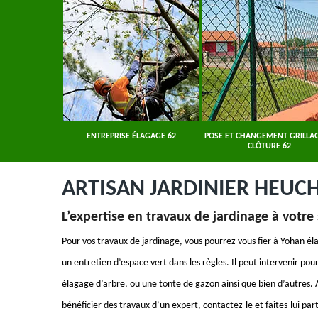
ER 62
ENTREPRISE ÉLAGAGE 62
POSE ET CHANGEMENT GRILLAG
CLÔTURE 62
ARTISAN JARDINIER HEUCH
L’expertise en travaux de jardinage à votre
Pour vos travaux de jardinage, vous pourrez vous fier à Yohan éla
un entretien d’espace vert dans les règles. Il peut intervenir pour
élagage d’arbre, ou une tonte de gazon ainsi que bien d’autres. A
bénéficier des travaux d’un expert, contactez-le et faites-lui par