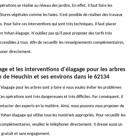
érations se réalise au niveau des jardins. En effet, il faut faire les
ôtures végétales comme les haies. Il est possible de réaliser des travaux
es. Pour faire ces interventions qui sont très techniques, il faut placer
n Yohan élagage. N'oubliez pas qu'il peut proposer des tarifs très
ccessibles à tous. Afin de recueillir les renseignements complémentaires,
phoner directement.
ge et les interventions d'élagage pour les arbres
le de Heuchin et ses environs dans le 62134
élagage pour les arbres sont à faire si vous voulez éviter les problèmes
 Ces opérations sont très dangereuses et très difficiles. Par conséquent, il
contacter des experts en la matière. Ainsi, nous pouvons vous proposer de
 Yohan élagage qui utilise tous les matériels appropriés. Pour recueillir les
omplémentaires, veuillez le téléphoner directement. Il dresse aussi un
 gratuit et sans engagement.