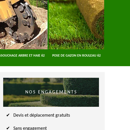
SSOUCHAGE ARBRE ET HAIE 62
POSE DE GAZON EN ROULEAU 62
ENTREPRISE A
NOS ENGAGEMENTS
Devis et déplacement gratuits
Sans engagement