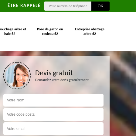
ÊTRE RAPPELÉ
souchage arbre et
Pose de gazon en
Entreprise abattage
haie 62
rouleau 62
arbre 62
Devis gratuit
Demandez votre devis gratuitement