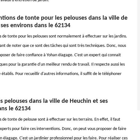
travaux d’entretien de jardin.
ntions de tonte pour les pelouses dans la ville de
 ses environs dans le 62134
s de tonte pour les pelouses sont normalement à effectuer sur les jardins.
tant de noter que ce sont des tâches qui sont très techniques. Donc, nous
poser de faire confiance à Yohan élagage. C'est un expert qui connait
ques pour la garantie d'un meilleur rendu de travail. Il respecte aussi les
 établis. Pour recueillir d'autres informations, il suffit de le téléphoner
s pelouses dans la ville de Heuchin et ses
ans le 62134
 de tonte de pelouse sont à effectuer sur les terrains. En effet, il faut
xperts pour faire ces interventions. Donc, on peut vous proposer de faire
 élagage. C'est un jardinier professionnel pour les faire. Pour réaliser ces