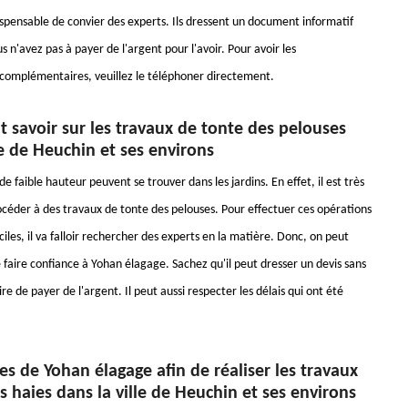
dispensable de convier des experts. Ils dressent un document informatif
s n'avez pas à payer de l'argent pour l'avoir. Pour avoir les
omplémentaires, veuillez le téléphoner directement.
ut savoir sur les travaux de tonte des pelouses
le de Heuchin et ses environs
e faible hauteur peuvent se trouver dans les jardins. En effet, il est très
céder à des travaux de tonte des pelouses. Pour effectuer ces opérations
ficiles, il va falloir rechercher des experts en la matière. Donc, on peut
 faire confiance à Yohan élagage. Sachez qu'il peut dresser un devis sans
ire de payer de l'argent. Il peut aussi respecter les délais qui ont été
es de Yohan élagage afin de réaliser les travaux
es haies dans la ville de Heuchin et ses environs