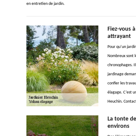
en entretien de jardin.
Fiez-vous à
attrayant
Pour qu’un jardi
Nombreux sont le
chronophages. Ils
jardinage demand
confier les trava
élagage. C’est un
Heuchin. Contact
La tonte de
environs