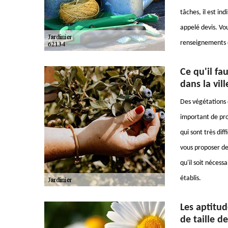
tâches, il est in
appelé devis. Vou
renseignements c
Ce qu'il fa
dans la vil
Des végétations d
important de pro
qui sont très dif
vous proposer de
qu'il soit nécessa
établis.
Les aptitud
de taille d