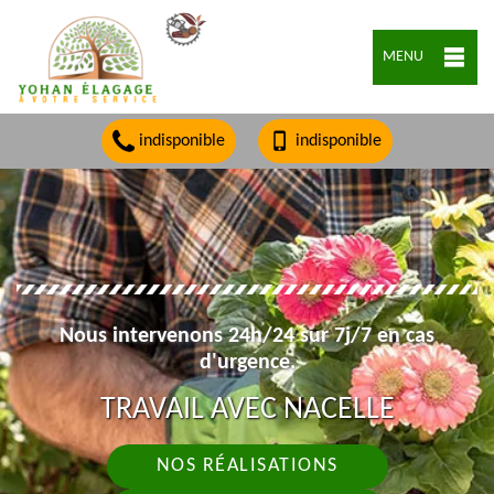
MENU
indisponible
indisponible
Nous intervenons 24h/24 sur 7j/7 en cas
d'urgence.
TRAVAIL AVEC NACELLE
NOS RÉALISATIONS