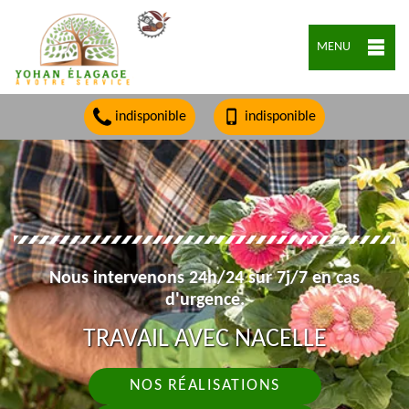
MENU
indisponible
indisponible
Nous intervenons 24h/24 sur 7j/7 en cas
d'urgence.
TRAVAIL AVEC NACELLE
NOS RÉALISATIONS