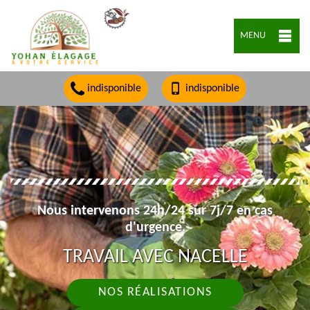
MENU
indisponible
indisponible
Nous intervenons 24h/24 sur 7j/7 en cas
d'urgence.
TRAVAIL AVEC NACELLE
NOS RÉALISATIONS