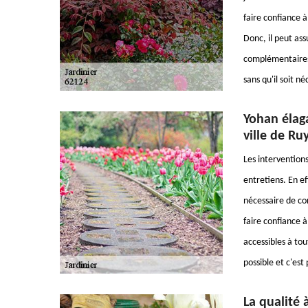
faire confiance à
Donc, il peut ass
complémentaires,
sans qu'il soit n
Yohan élaga
ville de Ru
Les intervention
entretiens. En ef
nécessaire de co
faire confiance à
accessibles à tou
possible et c'est
La qualité 