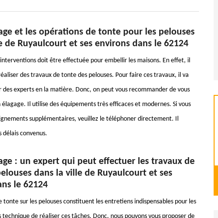
ge et les opérations de tonte pour les pelouses
le de Ruyaulcourt et ses environs dans le 62124
nterventions doit être effectuée pour embellir les maisons. En effet, il
 réaliser des travaux de tonte des pelouses. Pour faire ces travaux, il va
er des experts en la matière. Donc, on peut vous recommander de vous
élagage. Il utilise des équipements très efficaces et modernes. Si vous
ignements supplémentaires, veuillez le téléphoner directement. Il
s délais convenus.
ge : un expert qui peut effectuer les travaux de
elouses dans la ville de Ruyaulcourt et ses
ans le 62124
 tonte sur les pelouses constituent les entretiens indispensables pour les
rès technique de réaliser ces tâches. Donc, nous pouvons vous proposer de