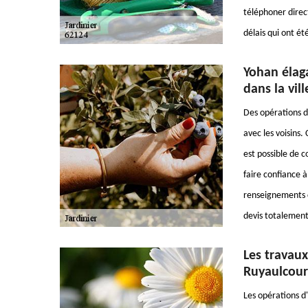
téléphoner direct
délais qui ont été
Yohan élaga
dans la vil
Des opérations d'
avec les voisins.
est possible de 
faire confiance à
renseignements c
devis totalement
Les travaux
Ruyaulcourt
Les opérations d'