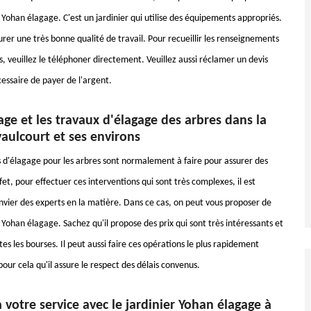
 Yohan élagage. C'est un jardinier qui utilise des équipements appropriés.
urer une très bonne qualité de travail. Pour recueillir les renseignements
 veuillez le téléphoner directement. Veuillez aussi réclamer un devis
écessaire de payer de l'argent.
ge et les travaux d'élagage des arbres dans la
yaulcourt et ses environs
s d'élagage pour les arbres sont normalement à faire pour assurer des
fet, pour effectuer ces interventions qui sont très complexes, il est
nvier des experts en la matière. Dans ce cas, on peut vous proposer de
 Yohan élagage. Sachez qu'il propose des prix qui sont très intéressants et
tes les bourses. Il peut aussi faire ces opérations le plus rapidement
 pour cela qu'il assure le respect des délais convenus.
à votre service avec le jardinier Yohan élagage à