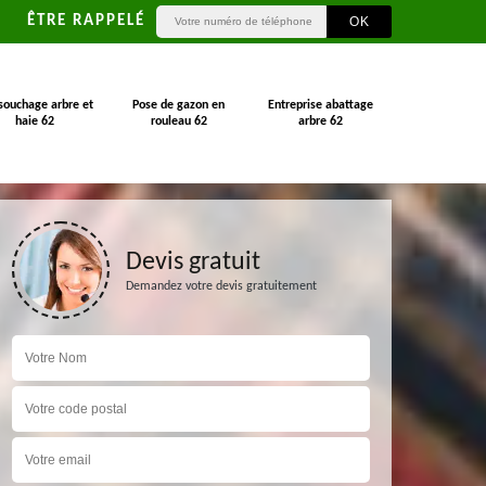
ÊTRE RAPPELÉ
souchage arbre et
Pose de gazon en
Entreprise abattage
haie 62
rouleau 62
arbre 62
Devis gratuit
Demandez votre devis gratuitement