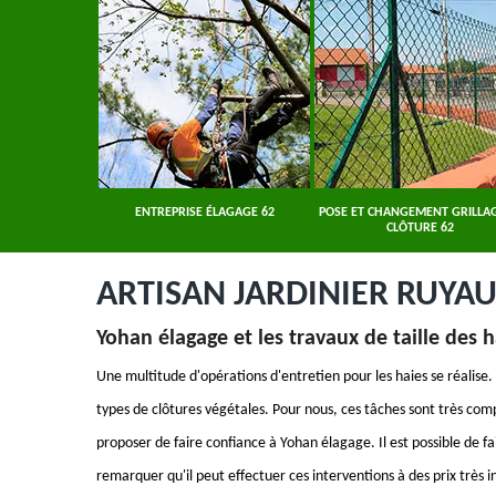
ER 62
ENTREPRISE ÉLAGAGE 62
POSE ET CHANGEMENT GRILLAG
CLÔTURE 62
ARTISAN JARDINIER RUYA
Yohan élagage et les travaux de taille des h
Une multitude d'opérations d'entretien pour les haies se réalise. E
types de clôtures végétales. Pour nous, ces tâches sont très com
proposer de faire confiance à Yohan élagage. Il est possible de fa
remarquer qu'il peut effectuer ces interventions à des prix très i