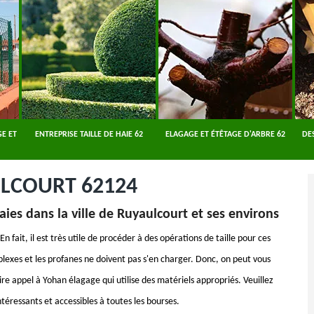
E ET
ENTREPRISE TAILLE DE HAIE 62
ELAGAGE ET ÉTÊTAGE D'ARBRE 62
DE
ULCOURT 62124
aies dans la ville de Ruyaulcourt et ses environs
n fait, il est très utile de procéder à des opérations de taille pour ces
plexes et les profanes ne doivent pas s'en charger. Donc, on peut vous
ire appel à Yohan élagage qui utilise des matériels appropriés. Veuillez
ntéressants et accessibles à toutes les bourses.