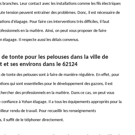
 branches. Leur contact avec les installations comme les fils électriques
aute tension peuvent entraîner des problèmes. Donc, il est nécessaire de
tions d'élagage. Pour faire ces interventions très difficiles, il faut
fessionnels en la matière. Ainsi, on peut vous proposer de faire
 élagage. Il respecte aussi les délais convenus.
 de tonte pour les pelouses dans la ville de
 et ses environs dans le 62124
 de tonte des pelouses sont à faire de manière régulière. En effet, pour
ntions qui sont essentielles pour le développement des gazons, il est
chercher des professionnels en la matière. Dans ce cas, on peut vous
e confiance à Yohan élagage. Il a tous les équipements appropriés pour la
lleur rendu de travail. Pour recueillir les renseignements
 il suffit de le télphoner directement.