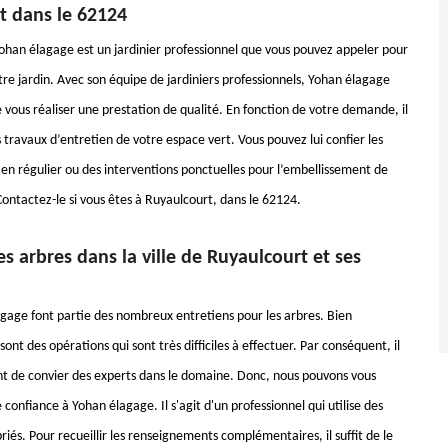
t dans le 62124
ohan élagage est un jardinier professionnel que vous pouvez appeler pour
tre jardin. Avec son équipe de jardiniers professionnels, Yohan élagage
 vous réaliser une prestation de qualité. En fonction de votre demande, il
s travaux d’entretien de votre espace vert. Vous pouvez lui confier les
ien régulier ou des interventions ponctuelles pour l’embellissement de
ontactez-le si vous êtes à Ruyaulcourt, dans le 62124.
es arbres dans la ville de Ruyaulcourt et ses
agage font partie des nombreux entretiens pour les arbres. Bien
nt des opérations qui sont très difficiles à effectuer. Par conséquent, il
nt de convier des experts dans le domaine. Donc, nous pouvons vous
 confiance à Yohan élagage. Il s'agit d'un professionnel qui utilise des
iés. Pour recueillir les renseignements complémentaires, il suffit de le