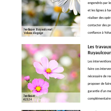
engendrés par les
et les lignes à h
réaliser des opéra
contacter des pro
confiance à Yohan
Les travaux
Ruyaulcourt
Les interventions
faire ces interve
nécessaire de re
proposer de fair
garantie d'un mei
complémentaires,