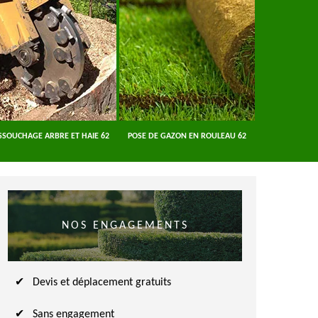
SSOUCHAGE ARBRE ET HAIE 62
POSE DE GAZON EN ROULEAU 62
ENTREPRISE A
NOS ENGAGEMENTS
Devis et déplacement gratuits
Sans engagement