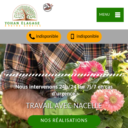
MENU
indisponible
indisponible
Nous intervenons 24h/24 sur 7j/7 en cas
d'urgence.
TRAVAIL AVEC NACELLE
NOS RÉALISATIONS