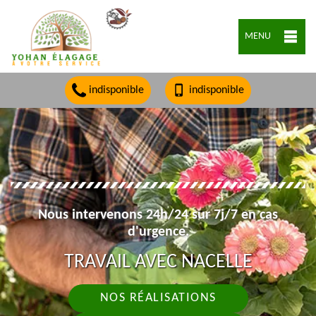
MENU
indisponible
indisponible
Nous intervenons 24h/24 sur 7j/7 en cas
d'urgence.
TRAVAIL AVEC NACELLE
NOS RÉALISATIONS