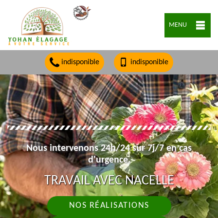
MENU
indisponible
indisponible
Nous intervenons 24h/24 sur 7j/7 en cas
d'urgence.
TRAVAIL AVEC NACELLE
NOS RÉALISATIONS