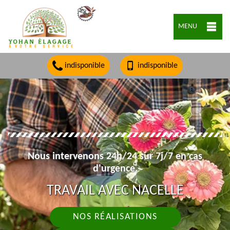
MENU
indisponible
indisponible
Nous intervenons 24h/24 sur 7j/7 en cas
d'urgence.
TRAVAIL AVEC NACELLE
NOS RÉALISATIONS