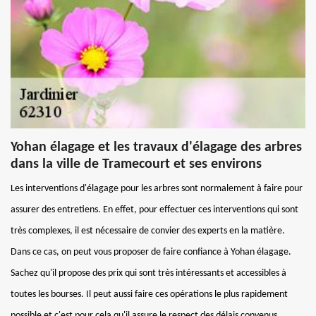
Yohan élagage et les travaux d'élagage des arbres
dans la ville de Tramecourt et ses environs
Les interventions d'élagage pour les arbres sont normalement à faire pour
assurer des entretiens. En effet, pour effectuer ces interventions qui sont
très complexes, il est nécessaire de convier des experts en la matière.
Dans ce cas, on peut vous proposer de faire confiance à Yohan élagage.
Sachez qu'il propose des prix qui sont très intéressants et accessibles à
toutes les bourses. Il peut aussi faire ces opérations le plus rapidement
possible et c'est pour cela qu'il assure le respect des délais convenus.