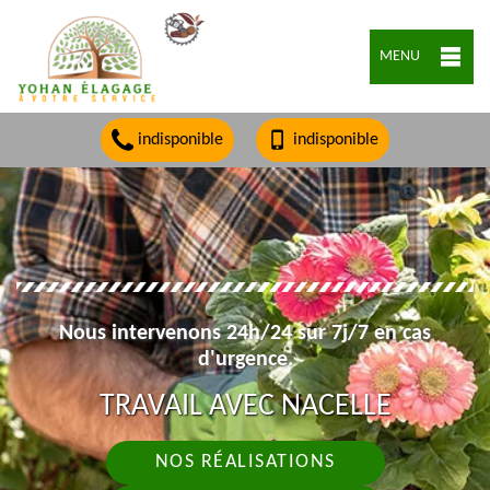
MENU
indisponible
indisponible
Nous intervenons 24h/24 sur 7j/7 en cas
d'urgence.
TRAVAIL AVEC NACELLE
NOS RÉALISATIONS