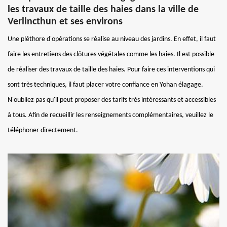
les travaux de taille des haies dans la ville de
Verlincthun et ses environs
Une pléthore d'opérations se réalise au niveau des jardins. En effet, il faut
faire les entretiens des clôtures végétales comme les haies. Il est possible
de réaliser des travaux de taille des haies. Pour faire ces interventions qui
sont très techniques, il faut placer votre confiance en Yohan élagage.
N'oubliez pas qu'il peut proposer des tarifs très intéressants et accessibles
à tous. Afin de recueillir les renseignements complémentaires, veuillez le
téléphoner directement.