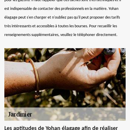
pour les gazons. Il faut rappeler que ces tâches sont très techniques et il
est indispensable de contacter des professionnels en la matière. Yohan
élagage peut s'en charger et n'oubliez pas qu'il peut proposer des tarifs
très intéressants et accessibles à toutes les bourses. Pour recueillir les
renseignements supplémentaires, veuillez le téléphoner directement.
Les aptitudes de Yohan élagage afin de réaliser