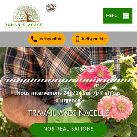
MENU
indisponible
indisponible
Nous intervenons 24h/24 sur 7j/7 en cas
d'urgence.
TRAVAIL AVEC NACELLE
NOS RÉALISATIONS