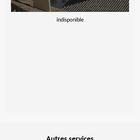
indisponible
Autres services