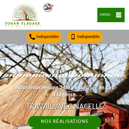
MENU
indisponible
indisponible
Nous intervenons 24h/24 sur 7j/7 en cas
d'urgence.
TRAVAIL AVEC NACELLE
NOS RÉALISATIONS