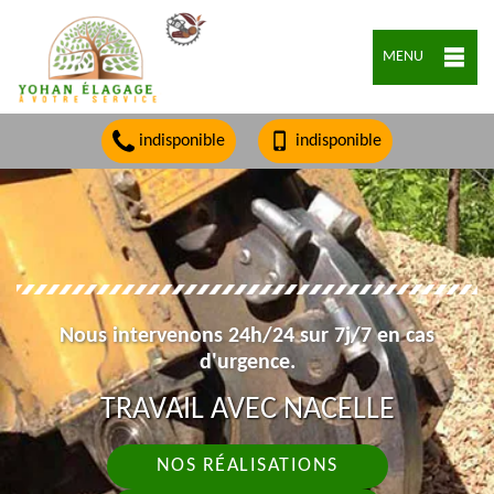
MENU
indisponible
indisponible
Nous intervenons 24h/24 sur 7j/7 en cas
d'urgence.
TRAVAIL AVEC NACELLE
NOS RÉALISATIONS