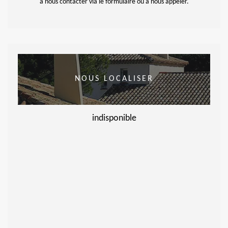
à nous contacter via le formulaire ou à nous appeler.
NOUS LOCALISER
indisponible