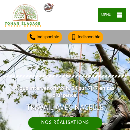
MENU
indisponible
indisponible
Nous intervenons 24h/24 sur 7j/7 en cas
d'urgence.
TRAVAIL AVEC NACELLE
NOS RÉALISATIONS