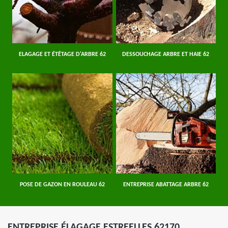
ELAGAGE ET ÉTÊTAGE D'ARBRE 62
DESSOUCHAGE ARBRE ET HAIE 62
POSE DE GAZON EN ROULEAU 62
ENTREPRISE ABATTAGE ARBRE 62
ENTREPRISE ÉLAGAGE ESTREELLES 62170