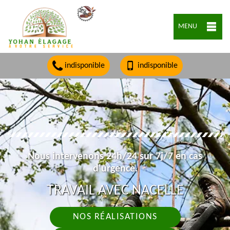
MENU
indisponible
indisponible
Nous intervenons 24h/24 sur 7j/7 en cas
d'urgence.
TRAVAIL AVEC NACELLE
NOS RÉALISATIONS