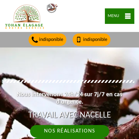
MENU
indisponible
indisponible
Nous intervenons 24h/24 sur 7j/7 en cas
d'urgence.
TRAVAIL AVEC NACELLE
NOS RÉALISATIONS