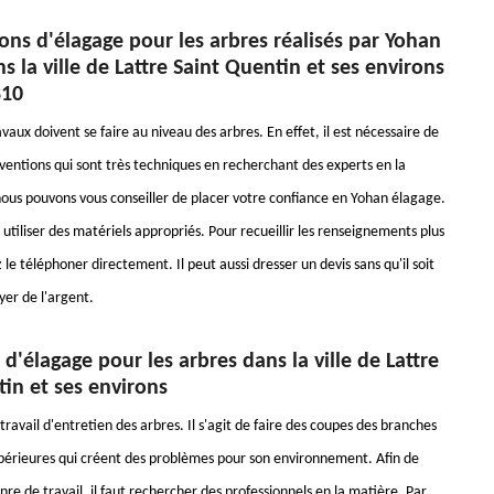
ons d'élagage pour les arbres réalisés par Yohan
s la ville de Lattre Saint Quentin et ses environs
810
ux doivent se faire au niveau des arbres. En effet, il est nécessaire de
rventions qui sont très techniques en recherchant des experts en la
ous pouvons vous conseiller de placer votre confiance en Yohan élagage.
 utiliser des matériels appropriés. Pour recueillir les renseignements plus
ez le téléphoner directement. Il peut aussi dresser un devis sans qu'il soit
yer de l'argent.
 d'élagage pour les arbres dans la ville de Lattre
in et ses environs
travail d'entretien des arbres. Il s'agit de faire des coupes des branches
upérieures qui créent des problèmes pour son environnement. Afin de
re de travail, il faut rechercher des professionnels en la matière. Par