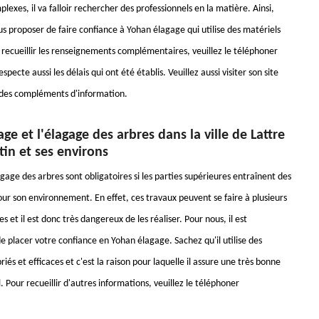
plexes, il va falloir rechercher des professionnels en la matière. Ainsi,
s proposer de faire confiance à Yohan élagage qui utilise des matériels
 recueillir les renseignements complémentaires, veuillez le téléphoner
specte aussi les délais qui ont été établis. Veuillez aussi visiter son site
 des compléments d'information.
ge et l'élagage des arbres dans la ville de Lattre
in et ses environs
gage des arbres sont obligatoires si les parties supérieures entraînent des
r son environnement. En effet, ces travaux peuvent se faire à plusieurs
s et il est donc très dangereux de les réaliser. Pour nous, il est
e placer votre confiance en Yohan élagage. Sachez qu'il utilise des
iés et efficaces et c'est la raison pour laquelle il assure une très bonne
l. Pour recueillir d'autres informations, veuillez le téléphoner