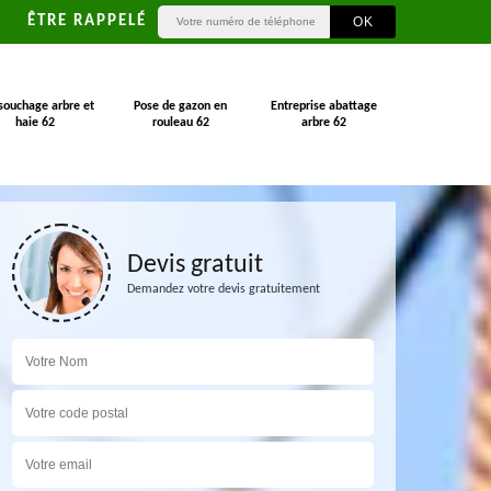
ÊTRE RAPPELÉ
souchage arbre et
Pose de gazon en
Entreprise abattage
haie 62
rouleau 62
arbre 62
Devis gratuit
Demandez votre devis gratuitement