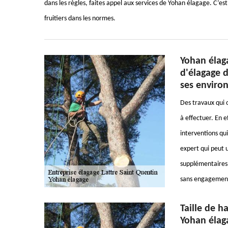
dans les règles, faites appel aux services de Yohan élagage. C’es
fruitiers dans les normes.
Yohan élaga
d'élagage d
ses enviro
Des travaux qui o
à effectuer. En e
interventions qui
expert qui peut u
supplémentaires, 
sans engagemen
Taille de h
Yohan élag