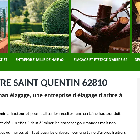
E ET
ENTREPRISE TAILLE DE HAIE 62
ELAGAGE ET ÉTÊTAGE D'ARBRE 62
DE
RE SAINT QUENTIN 62810
Yohan élagage, une entreprise d’élagage d’arbre à
nir la hauteur et pour faciliter les récoltes, une certaine hauteur doit
tivité. En effet, il faut éliminer les branches gourmandes mais non
ou mortes et il faut aussi les enlever. Pour une taille d’arbres fruitiers