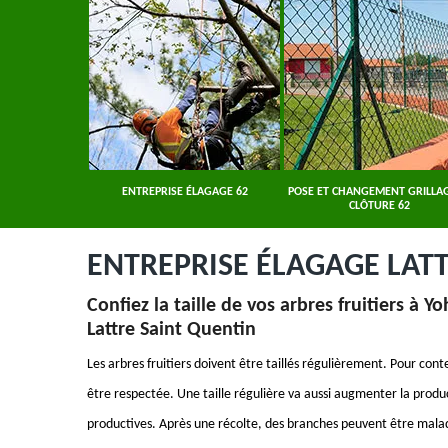
ER 62
ENTREPRISE ÉLAGAGE 62
POSE ET CHANGEMENT GRILLAG
CLÔTURE 62
ENTREPRISE ÉLAGAGE LATT
Confiez la taille de vos arbres fruitiers à 
Lattre Saint Quentin
Les arbres fruitiers doivent être taillés régulièrement. Pour conte
être respectée. Une taille régulière va aussi augmenter la produc
productives. Après une récolte, des branches peuvent être malades 