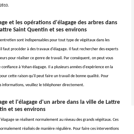
62810.
ge et les opérations d'élagage des arbres dans
 Lattre Saint Quentin et ses environs
'entretien sont indispensables pour tout type de végétaux dans les
, il faut procéder à des travaux d'élagage. Il faut rechercher des experts
urs pour réaliser ce genre de travail. Par conséquent, on peut vous
e confiance à Yohan élagage. Il a plusieurs années d'expérience en la
pour cette raison qu'il peut faire un travail de bonne qualité. Pour
es informations, veuillez le téléphoner directement.
ge et l'élagage d'un arbre dans la ville de Lattre
in et ses environs
'élagage se réalisent normalement au niveau des grands végétaux. Ces
normalement réalisés de manière régulière. Pour faire ces interventions