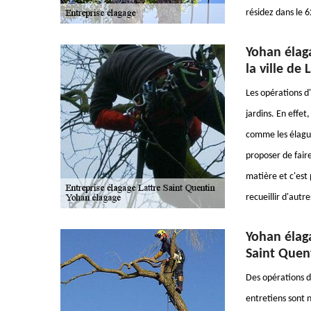
résidez dans le 
Yohan élaga
la ville de
Les opérations d
jardins. En effet
comme les élague
proposer de fair
matière et c'est 
recueillir d'autr
Yohan élaga
Saint Quent
Des opérations d
entretiens sont 