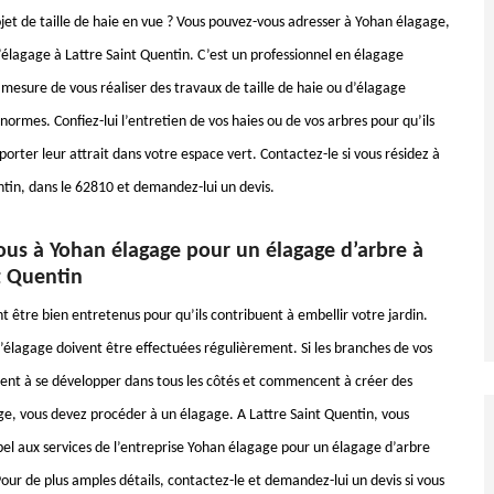
jet de taille de haie en vue ? Vous pouvez-vous adresser à Yohan élagage,
’élagage à Lattre Saint Quentin. C’est un professionnel en élagage
n mesure de vous réaliser des travaux de taille de haie ou d’élagage
 normes. Confiez-lui l’entretien de vos haies ou de vos arbres pour qu’ils
orter leur attrait dans votre espace vert. Contactez-le si vous résidez à
ntin, dans le 62810 et demandez-lui un devis.
ous à Yohan élagage pour un élagage d’arbre à
t Quentin
t être bien entretenus pour qu’ils contribuent à embellir votre jardin.
’élagage doivent être effectuées régulièrement. Si les branches de vos
nt à se développer dans tous les côtés et commencent à créer des
ge, vous devez procéder à un élagage. A Lattre Saint Quentin, vous
pel aux services de l’entreprise Yohan élagage pour un élagage d’arbre
Pour de plus amples détails, contactez-le et demandez-lui un devis si vous