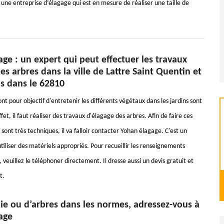
t une entreprise d’élagage qui est en mesure de réaliser une taille de
ge : un expert qui peut effectuer les travaux
es arbres dans la ville de Lattre Saint Quentin et
ns dans le 62810
nt pour objectif d'entretenir les différents végétaux dans les jardins sont
ffet, il faut réaliser des travaux d'élagage des arbres. Afin de faire ces
 sont très techniques, il va falloir contacter Yohan élagage. C'est un
tiliser des matériels appropriés. Pour recueillir les renseignements
veuillez le téléphoner directement. Il dresse aussi un devis gratuit et
t.
aie ou d’arbres dans les normes, adressez-vous à
age