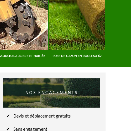
SSOUCHAGE ARBRE ET HAIE 62
POSE DE GAZON EN ROULEAU 62
ENTREPRISE A
NOS ENGAGEMENTS
Devis et déplacement gratuits
Sans engagement