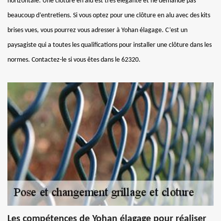
horizontale. Une clôture en alu est très élégante et ne demande pas
beaucoup d’entretiens. Si vous optez pour une clôture en alu avec des kits
brises vues, vous pourrez vous adresser à Yohan élagage. C’est un
paysagiste qui a toutes les qualifications pour installer une clôture dans les
normes. Contactez-le si vous êtes dans le 62320.
Les compétences de Yohan élagage pour réaliser