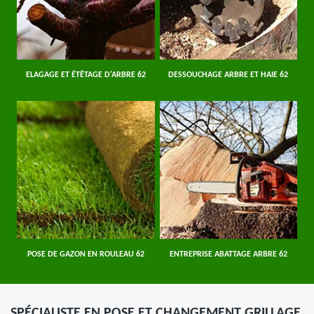
ELAGAGE ET ÉTÊTAGE D'ARBRE 62
DESSOUCHAGE ARBRE ET HAIE 62
POSE DE GAZON EN ROULEAU 62
ENTREPRISE ABATTAGE ARBRE 62
SPÉCIALISTE EN POSE ET CHANGEMENT GRILLAGE