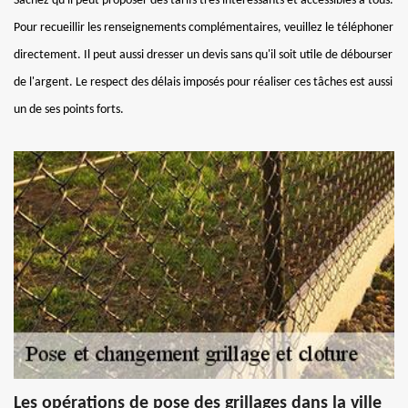
Sachez qu'il peut proposer des tarifs très intéressants et accessibles à tous.
Pour recueillir les renseignements complémentaires, veuillez le téléphoner
directement. Il peut aussi dresser un devis sans qu'il soit utile de débourser
de l'argent. Le respect des délais imposés pour réaliser ces tâches est aussi
un de ses points forts.
Les opérations de pose des grillages dans la ville