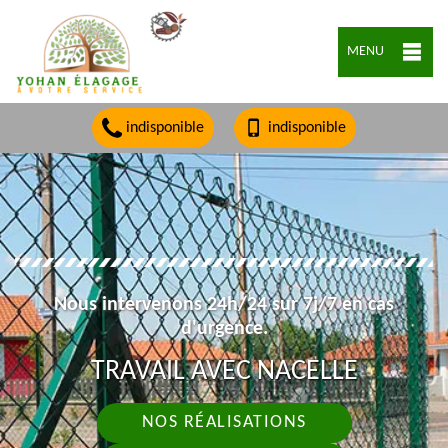
MENU
indisponible
indisponible
Nous intervenons 24h/24 sur 7j/7 en cas
d'urgence.
TRAVAIL AVEC NACELLE
NOS RÉALISATIONS