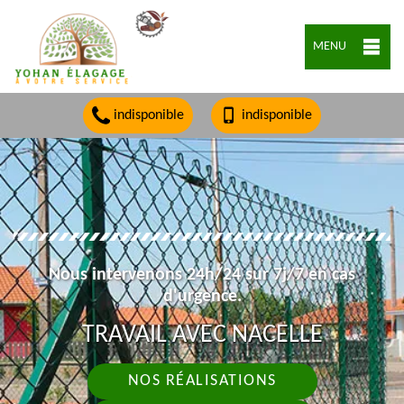
MENU
indisponible
indisponible
Nous intervenons 24h/24 sur 7j/7 en cas
d'urgence.
TRAVAIL AVEC NACELLE
NOS RÉALISATIONS