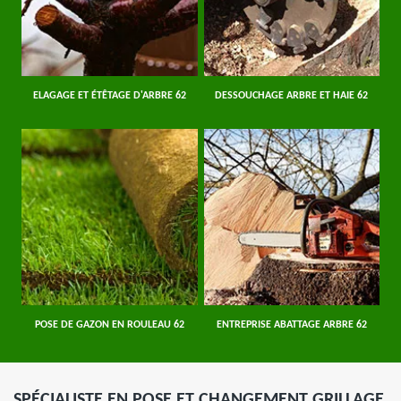
ELAGAGE ET ÉTÊTAGE D'ARBRE 62
DESSOUCHAGE ARBRE ET HAIE 62
POSE DE GAZON EN ROULEAU 62
ENTREPRISE ABATTAGE ARBRE 62
SPÉCIALISTE EN POSE ET CHANGEMENT GRILLAGE