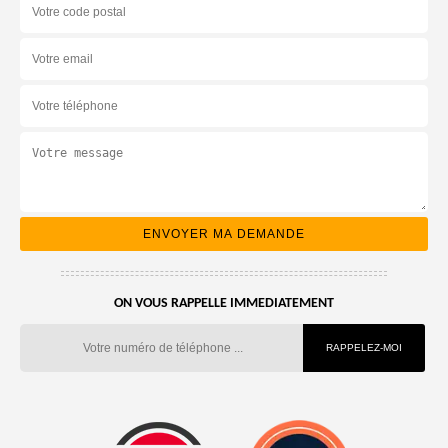
ON VOUS RAPPELLE IMMEDIATEMENT