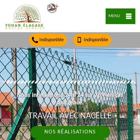
MENU
indisponible
indisponible
Nous intervenons 24h/24 sur 7j/7 en cas
d'urgence.
TRAVAIL AVEC NACELLE
NOS RÉALISATIONS