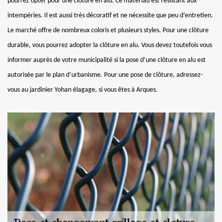
pourrez opter pour une clôture en alu. Ce matériau est résistant aux
intempéries. Il est aussi très décoratif et ne nécessite que peu d’entretien.
Le marché offre de nombreux coloris et plusieurs styles. Pour une clôture
durable, vous pourrez adopter la clôture en alu. Vous devez toutefois vous
informer auprès de votre municipalité si la pose d’une clôture en alu est
autorisée par le plan d’urbanisme. Pour une pose de clôture, adressez-
vous au jardinier Yohan élagage, si vous êtes à Arques.