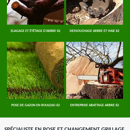
ELAGAGE ET ÉTÊTAGE D'ARBRE 62
DESSOUCHAGE ARBRE ET HAIE 62
POSE DE GAZON EN ROULEAU 62
ENTREPRISE ABATTAGE ARBRE 62
SPÉCIALISTE EN POSE ET CHANGEMENT GRILLAGE