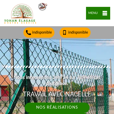
MENU
indisponible
indisponible
Nous intervenons 24h/24 sur 7j/7 en cas
d'urgence.
TRAVAIL AVEC NACELLE
NOS RÉALISATIONS