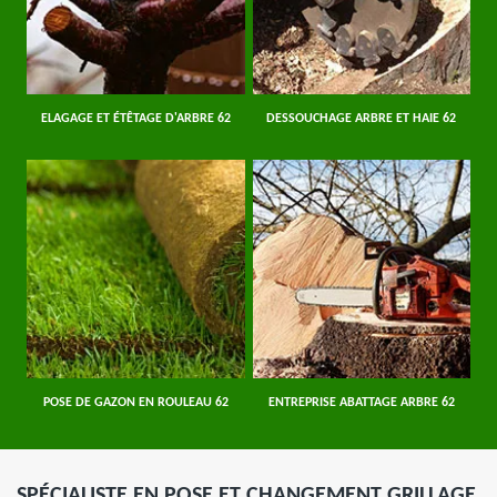
ELAGAGE ET ÉTÊTAGE D'ARBRE 62
DESSOUCHAGE ARBRE ET HAIE 62
POSE DE GAZON EN ROULEAU 62
ENTREPRISE ABATTAGE ARBRE 62
SPÉCIALISTE EN POSE ET CHANGEMENT GRILLAGE