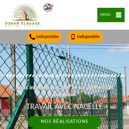
MENU
indisponible
indisponible
Nous intervenons 24h/24 sur 7j/7 en cas
d'urgence.
TRAVAIL AVEC NACELLE
NOS RÉALISATIONS