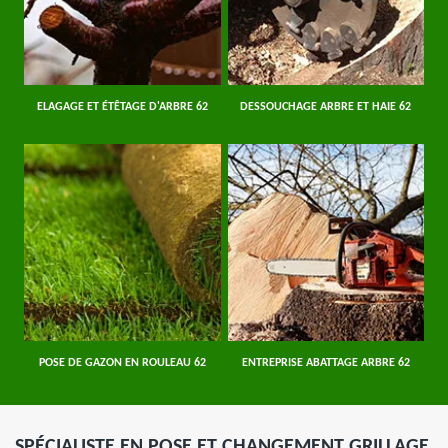
ELAGAGE ET ÉTÊTAGE D'ARBRE 62
DESSOUCHAGE ARBRE ET HAIE 62
POSE DE GAZON EN ROULEAU 62
ENTREPRISE ABATTAGE ARBRE 62
SPÉCIALISTE EN POSE ET CHANGEMENT GRILLAGE