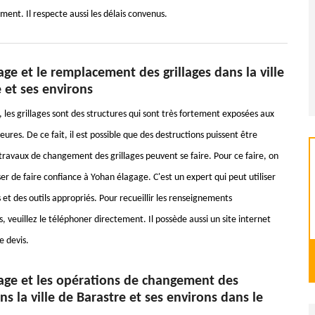
ent. Il respecte aussi les délais convenus.
ge et le remplacement des grillages dans la ville
 et ses environs
, les grillages sont des structures qui sont très fortement exposées aux
eures. De ce fait, il est possible que des destructions puissent être
travaux de changement des grillages peuvent se faire. Pour ce faire, on
r de faire confiance à Yohan élagage. C'est un expert qui peut utiliser
et des outils appropriés. Pour recueillir les renseignements
 veuillez le téléphoner directement. Il possède aussi un site internet
 devis.
age et les opérations de changement des
ans la ville de Barastre et ses environs dans le