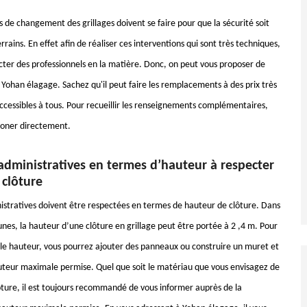
 de changement des grillages doivent se faire pour que la sécurité soit
errains. En effet afin de réaliser ces interventions qui sont très techniques,
tacter des professionnels en la matière. Donc, on peut vous proposer de
 Yohan élagage. Sachez qu'il peut faire les remplacements à des prix très
accessibles à tous. Pour recueillir les renseignements complémentaires,
phoner directement.
administratives en termes d’hauteur à respecter
 clôture
istratives doivent être respectées en termes de hauteur de clôture. Dans
es, la hauteur d’une clôture en grillage peut être portée à 2 ,4 m. Pour
lle hauteur, vous pourrez ajouter des panneaux ou construire un muret et
uteur maximale permise. Quel que soit le matériau que vous envisagez de
ure, il est toujours recommandé de vous informer auprès de la