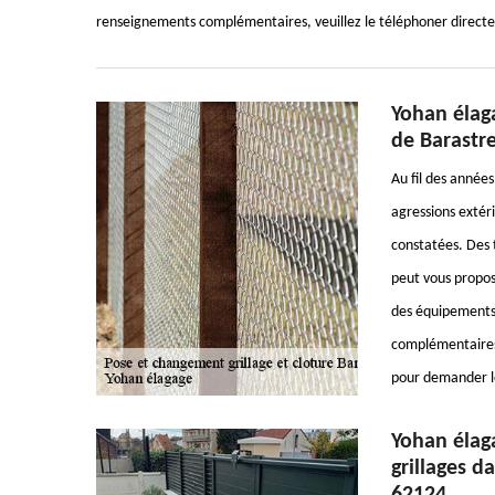
renseignements complémentaires, veuillez le téléphoner directem
Yohan élaga
de Barastre
Au fil des années
agressions extéri
constatées. Des 
peut vous propose
des équipements 
complémentaires,
pour demander le
Yohan élag
grillages d