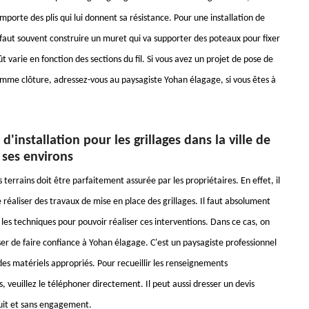
omporte des plis qui lui donnent sa résistance. Pour une installation de
il faut souvent construire un muret qui va supporter des poteaux pour fixer
oût varie en fonction des sections du fil. Si vous avez un projet de pose de
comme clôture, adressez-vous au paysagiste Yohan élagage, si vous êtes à
d'installation pour les grillages dans la ville de
 ses environs
 terrains doit être parfaitement assurée par les propriétaires. En effet, il
 réaliser des travaux de mise en place des grillages. Il faut absolument
les techniques pour pouvoir réaliser ces interventions. Dans ce cas, on
er de faire confiance à Yohan élagage. C'est un paysagiste professionnel
 des matériels appropriés. Pour recueillir les renseignements
 veuillez le téléphoner directement. Il peut aussi dresser un devis
uit et sans engagement.