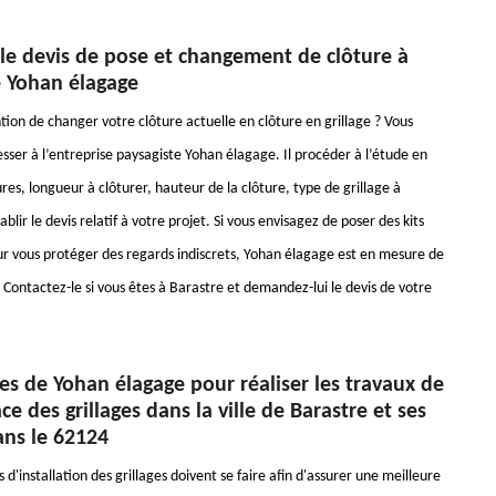
e devis de pose et changement de clôture à
e Yohan élagage
tion de changer votre clôture actuelle en clôture en grillage ? Vous
sser à l’entreprise paysagiste Yohan élagage. Il procéder à l’étude en
es, longueur à clôturer, hauteur de la clôture, type de grillage à
tablir le devis relatif à votre projet. Si vous envisagez de poser des kits
ur vous protéger des regards indiscrets, Yohan élagage est en mesure de
r. Contactez-le si vous êtes à Barastre et demandez-lui le devis de votre
es de Yohan élagage pour réaliser les travaux de
ce des grillages dans la ville de Barastre et ses
ans le 62124
 d'installation des grillages doivent se faire afin d'assurer une meilleure