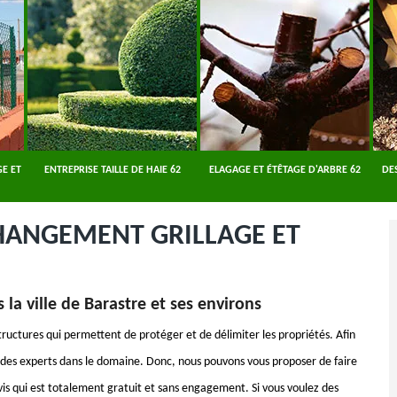
E ET
ENTREPRISE TAILLE DE HAIE 62
ELAGAGE ET ÉTÊTAGE D'ARBRE 62
DE
CHANGEMENT GRILLAGE ET
 la ville de Barastre et ses environs
 structures qui permettent de protéger et de délimiter les propriétés. Afin
ier des experts dans le domaine. Donc, nous pouvons vous proposer de faire
vis qui est totalement gratuit et sans engagement. Si vous voulez des