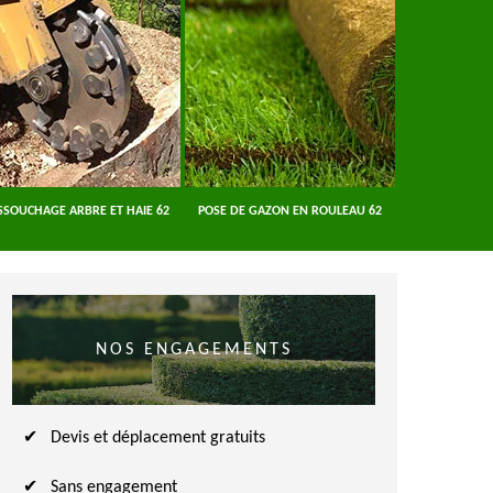
SSOUCHAGE ARBRE ET HAIE 62
POSE DE GAZON EN ROULEAU 62
ENTREPRISE A
NOS ENGAGEMENTS
Devis et déplacement gratuits
Sans engagement