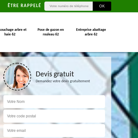
ÊTRE RAPPELÉ
souchage arbre et
Pose de gazon en
Entreprise abattage
haie 62
rouleau 62
arbre 62
Devis gratuit
Demandez votre devis gratuitement