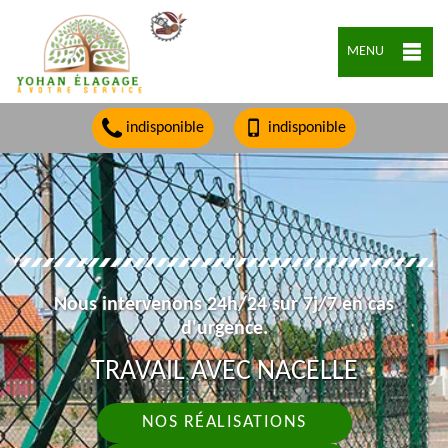
MENU
indisponible
indisponible
Nous intervenons 24h/24 sur 7j/7 en cas
d'urgence.
TRAVAIL AVEC NACELLE
NOS RÉALISATIONS