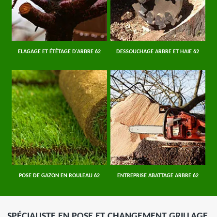
ELAGAGE ET ÉTÊTAGE D'ARBRE 62
DESSOUCHAGE ARBRE ET HAIE 62
POSE DE GAZON EN ROULEAU 62
ENTREPRISE ABATTAGE ARBRE 62
SPÉCIALISTE EN POSE ET CHANGEMENT GRILLAGE