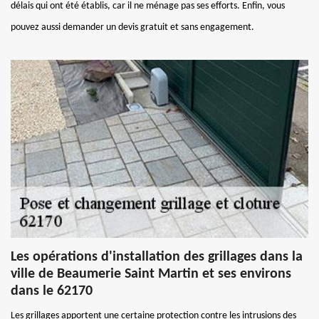
délais qui ont été établis, car il ne ménage pas ses efforts. Enfin, vous
pouvez aussi demander un devis gratuit et sans engagement.
Les opérations d'installation des grillages dans la
ville de Beaumerie Saint Martin et ses environs
dans le 62170
Les grillages apportent une certaine protection contre les intrusions des