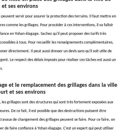
 et ses environs
peuvent servir pour assurer la protection des terrains. Il faut mettre en
res comme les grillages. Pour procéder à ces interventions, il va falloir
iance en Yohan élagage. Sachez qu'il peut proposer des tarifs très
accessibles à tous. Pour recueillir les renseignements complémentaires,
honer directement. Il peut aussi dresser un devis sans qu'il soit utile de
gent. Le respect des délais imposés pour réaliser ces tâches est aussi un
s.
ge et le remplacement des grillages dans la ville
urt et ses environs
, les grillages sont des structures qui sont très fortement exposées aux
eures. De ce fait, il est possible que des destructions puissent être
travaux de changement des grillages peuvent se faire. Pour ce faire, on
r de faire confiance à Yohan élagage. C'est un expert qui peut utiliser