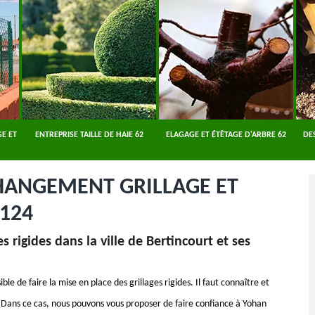
E ET
ENTREPRISE TAILLE DE HAIE 62
ELAGAGE ET ÉTÊTAGE D'ARBRE 62
DE
CHANGEMENT GRILLAGE ET
124
s rigides dans la ville de Bertincourt et ses
ible de faire la mise en place des grillages rigides. Il faut connaître et
s. Dans ce cas, nous pouvons vous proposer de faire confiance à Yohan