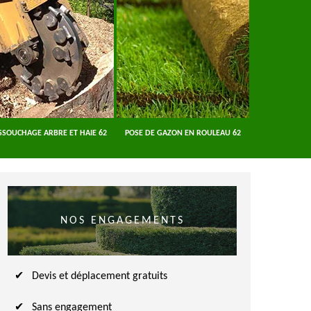
SSOUCHAGE ARBRE ET HAIE 62
POSE DE GAZON EN ROULEAU 62
ENTREPRISE A
NOS ENGAGEMENTS
Devis et déplacement gratuits
Sans engagement