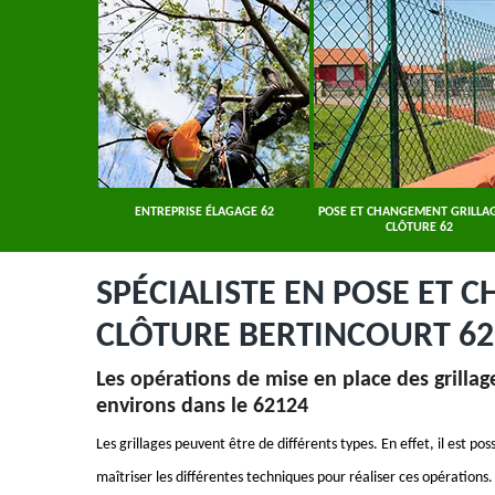
ER 62
ENTREPRISE ÉLAGAGE 62
POSE ET CHANGEMENT GRILLAG
CLÔTURE 62
SPÉCIALISTE EN POSE ET 
CLÔTURE BERTINCOURT 62
Les opérations de mise en place des grillage
environs dans le 62124
Les grillages peuvent être de différents types. En effet, il est poss
maîtriser les différentes techniques pour réaliser ces opération