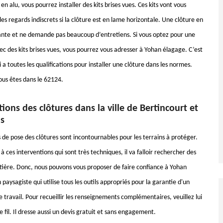
en alu, vous pourrez installer des kits brises vues. Ces kits vont vous
es regards indiscrets si la clôture est en lame horizontale. Une clôture en
gante et ne demande pas beaucoup d’entretiens. Si vous optez pour une
ec des kits brises vues, vous pourrez vous adresser à Yohan élagage. C’est
 a toutes les qualifications pour installer une clôture dans les normes.
ous êtes dans le 62124.
ations des clôtures dans la ville de Bertincourt et
ns
 de pose des clôtures sont incontournables pour les terrains à protéger.
à ces interventions qui sont très techniques, il va falloir rechercher des
tière. Donc, nous pouvons vous proposer de faire confiance à Yohan
 paysagiste qui utilise tous les outils appropriés pour la garantie d'un
 travail. Pour recueillir les renseignements complémentaires, veuillez lui
 fil. Il dresse aussi un devis gratuit et sans engagement.