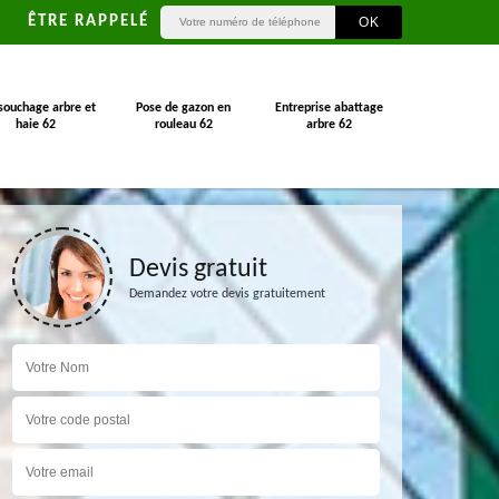
ÊTRE RAPPELÉ
souchage arbre et
Pose de gazon en
Entreprise abattage
haie 62
rouleau 62
arbre 62
Devis gratuit
Demandez votre devis gratuitement