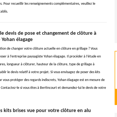
és. Pour recueillir les renseignements complémentaires, veuillez le
ablis.
e devis de pose et changement de clôture à
e Yohan élagage
tion de changer votre clôture actuelle en clôture en grillage ? Vous
sser à l’entreprise paysagiste Yohan élagage. Il procéder à l’étude en
es, longueur à clôturer, hauteur de la clôture, type de grillage à
tablir le devis relatif à votre projet. Si vous envisagez de poser des kits
ur vous protéger des regards indiscrets, Yohan élagage est en mesure de
r. Contactez-le si vous êtes à Bertincourt et demandez-lui le devis de votre
es kits brises vue pour votre clôture en alu