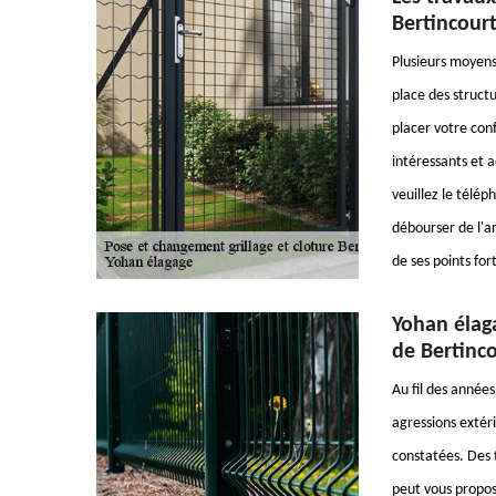
Bertincourt
Plusieurs moyens 
place des structu
placer votre conf
intéressants et 
veuillez le télép
débourser de l'ar
de ses points fort
Yohan élaga
de Bertinco
Au fil des années
agressions extéri
constatées. Des 
peut vous propose