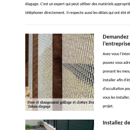
élagage. C'est un expert qui peut utiliser des matériels appropri
téléphoner directement. Il respecte aussi les délais qui ont été ét
Demandez l
l’entrepris
Avez-vous l’inten
pouvez vous adre
prenant les mesur
installer afin d’é
d’occultation po
vous les installe
projet.
Installez d