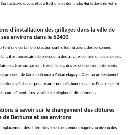
r. Contactez-le si vous êtes à Bethune et demandez-lui le devis de votre
ons d'installation des grillages dans la ville de
 ses environs dans le 62400
portent une certaine protection contre les intrusions des personnes
 fait, il est nécessaire de procéder à des travaux de mise en place de ces
faire ces travaux qui sont très difficiles, des experts doivent intervenir.
us proposer de faire confiance à Yohan élagage. C'est un professionnel
ormations spécifiques pour assurer une très bonne qualité. Pour recueillir
ts complémentaires, veuillez le téléphoner directement.
tions à savoir sur le changement des clôtures
le de Bethune et ses environs
remplacement des différentes structures endommagées au niveau des