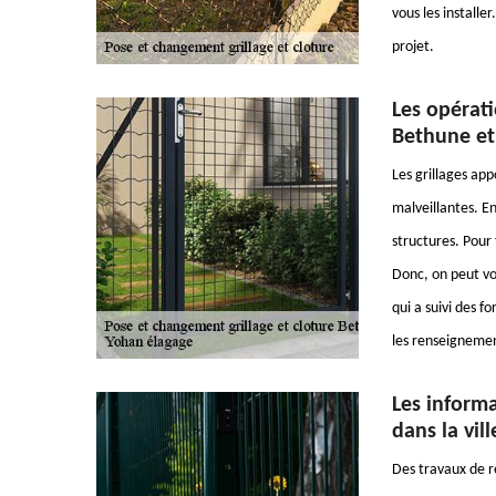
vous les installe
projet.
Les opérati
Bethune et
Les grillages ap
malveillantes. En
structures. Pour 
Donc, on peut vo
qui a suivi des f
les renseignemen
Les informa
dans la vil
Des travaux de 