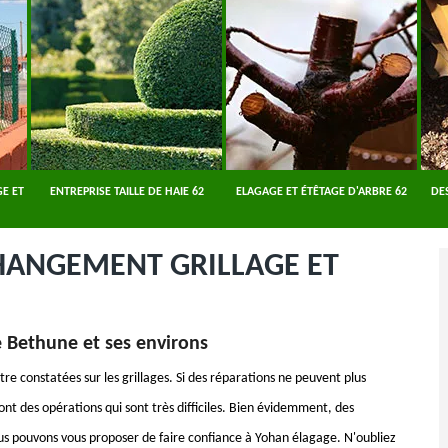
E ET
ENTREPRISE TAILLE DE HAIE 62
ELAGAGE ET ÉTÊTAGE D'ARBRE 62
DE
CHANGEMENT GRILLAGE ET
e Bethune et ses environs
être constatées sur les grillages. Si des réparations ne peuvent plus
sont des opérations qui sont très difficiles. Bien évidemment, des
ous pouvons vous proposer de faire confiance à Yohan élagage. N'oubliez