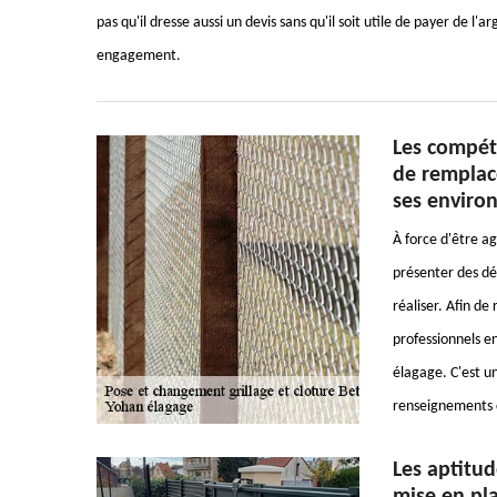
pas qu'il dresse aussi un devis sans qu'il soit utile de payer de l
engagement.
Les compét
de remplac
ses enviro
À force d'être ag
présenter des dé
réaliser. Afin de 
professionnels en
élagage. C'est un
renseignements c
Les aptitud