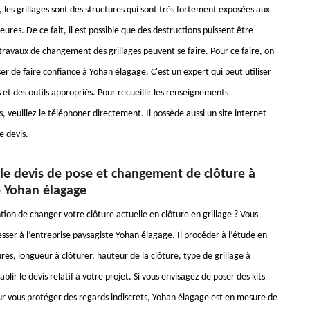
, les grillages sont des structures qui sont très fortement exposées aux
eures. De ce fait, il est possible que des destructions puissent être
travaux de changement des grillages peuvent se faire. Pour ce faire, on
r de faire confiance à Yohan élagage. C'est un expert qui peut utiliser
et des outils appropriés. Pour recueillir les renseignements
 veuillez le téléphoner directement. Il possède aussi un site internet
 devis.
e devis de pose et changement de clôture à
e Yohan élagage
tion de changer votre clôture actuelle en clôture en grillage ? Vous
sser à l’entreprise paysagiste Yohan élagage. Il procéder à l’étude en
es, longueur à clôturer, hauteur de la clôture, type de grillage à
tablir le devis relatif à votre projet. Si vous envisagez de poser des kits
ur vous protéger des regards indiscrets, Yohan élagage est en mesure de