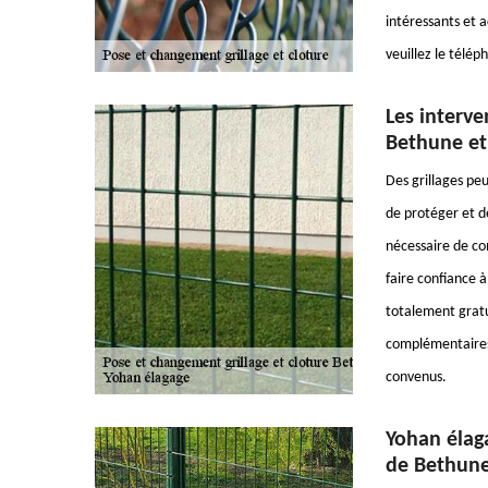
intéressants et 
veuillez le télé
Les interve
Bethune et
Des grillages peu
de protéger et de
nécessaire de co
faire confiance à
totalement gratu
complémentaires, 
convenus.
Yohan élaga
de Bethune