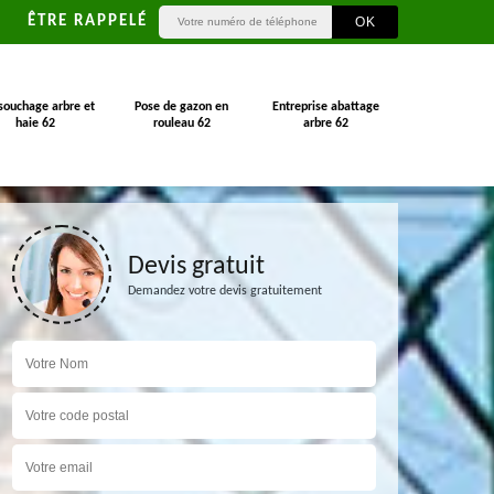
ÊTRE RAPPELÉ
souchage arbre et
Pose de gazon en
Entreprise abattage
haie 62
rouleau 62
arbre 62
Devis gratuit
Demandez votre devis gratuitement