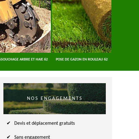
SSOUCHAGE ARBRE ET HAIE 62
POSE DE GAZON EN ROULEAU 62
ENTREPRISE A
NOS ENGAGEMENTS
Devis et déplacement gratuits
Sans engagement