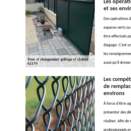
Les opérati
et ses envi
Des opérations d'
espaces verts ou 
être effectués p
élagage. C'est un
les renseignemen
aussi qu'il dresse
Les compét
de remplace
environs
À force d'être ag
présenter des dé
réaliser. Afin de 
professionnels en