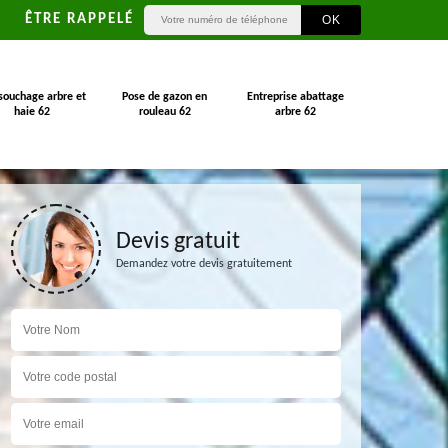
ÊTRE RAPPELÉ
souchage arbre et
Pose de gazon en
Entreprise abattage
haie 62
rouleau 62
arbre 62
Devis gratuit
Demandez votre devis gratuitement