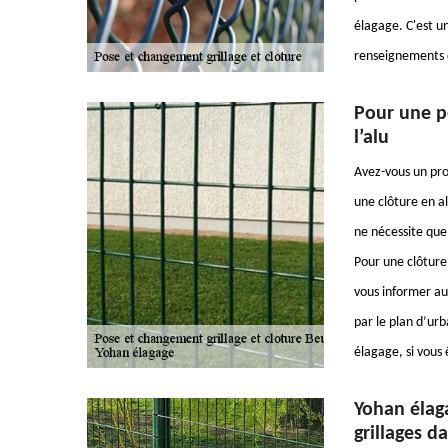
élagage. C'est un
renseignements c
Pour une po
l’alu
Avez-vous un pro
une clôture en al
ne nécessite que
Pour une clôture
vous informer aup
par le plan d’ur
élagage, si vous 
Yohan élag
grillages d