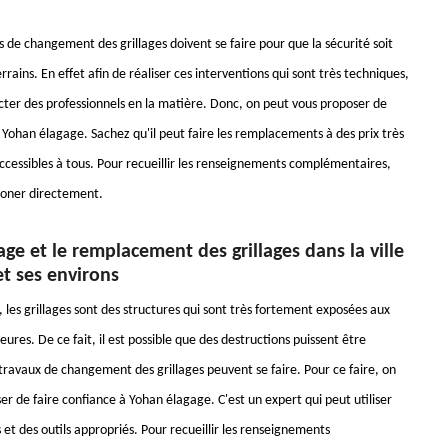
 de changement des grillages doivent se faire pour que la sécurité soit
errains. En effet afin de réaliser ces interventions qui sont très techniques,
tacter des professionnels en la matière. Donc, on peut vous proposer de
 Yohan élagage. Sachez qu'il peut faire les remplacements à des prix très
accessibles à tous. Pour recueillir les renseignements complémentaires,
phoner directement.
ge et le remplacement des grillages dans la ville
t ses environs
, les grillages sont des structures qui sont très fortement exposées aux
eures. De ce fait, il est possible que des destructions puissent être
travaux de changement des grillages peuvent se faire. Pour ce faire, on
r de faire confiance à Yohan élagage. C'est un expert qui peut utiliser
et des outils appropriés. Pour recueillir les renseignements