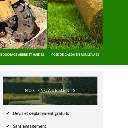
SSOUCHAGE ARBRE ET HAIE 62
POSE DE GAZON EN ROULEAU 62
ENTREPRISE A
NOS ENGAGEMENTS
Devis et déplacement gratuits
Sans engagement