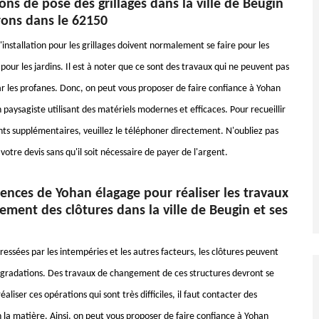
ons de pose des grillages dans la ville de Beugin
rons dans le 62150
installation pour les grillages doivent normalement se faire pour les
pour les jardins. Il est à noter que ce sont des travaux qui ne peuvent pas
ar les profanes. Donc, on peut vous proposer de faire confiance à Yohan
 paysagiste utilisant des matériels modernes et efficaces. Pour recueillir
ts supplémentaires, veuillez le téléphoner directement. N'oubliez pas
 votre devis sans qu'il soit nécessaire de payer de l'argent.
ences de Yohan élagage pour réaliser les travaux
ment des clôtures dans la ville de Beugin et ses
ressées par les intempéries et les autres facteurs, les clôtures peuvent
gradations. Des travaux de changement de ces structures devront se
réaliser ces opérations qui sont très difficiles, il faut contacter des
 la matière. Ainsi, on peut vous proposer de faire confiance à Yohan