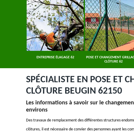
ER 62
ENTREPRISE ÉLAGAGE 62
POSE ET CHANGEMENT GRILLAG
CLÔTURE 62
SPÉCIALISTE EN POSE ET 
CLÔTURE BEUGIN 62150
Les informations à savoir sur le changement
environs
Des travaux de remplacement des différentes structures endomm
clôtures, il est nécessaire de convier des personnes ayant les c