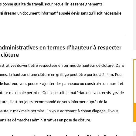
ès bonne qualité de travail. Pour recueillir les renseignements
si dresser un document informatif appelé devis sans qu'il soit nécessaire
administratives en termes d’hauteur à respecter
 clôture
istratives doivent être respectées en termes de hauteur de clôture. Dans
es, la hauteur d’une clôture en grillage peut être portée à 2 ,4 m. Pour
lle hauteur, vous pourrez ajouter des panneaux ou construire un muret et
uteur maximale permise. Quel que soit le matériau que vous envisagez de
ure, il est toujours recommandé de vous informer auprès de la
uteur maximale permise. En vous adressant à Yohan élagage, il vous
s les démarches administratives en pose de clôture.