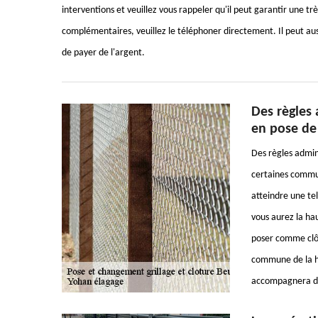
interventions et veuillez vous rappeler qu'il peut garantir une tr
complémentaires, veuillez le téléphoner directement. Il peut aus
de payer de l'argent.
Des règles 
en pose de
Des règles admin
certaines commun
atteindre une te
vous aurez la ha
poser comme clôt
commune de la ha
accompagnera dan