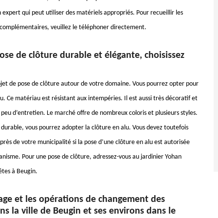
 expert qui peut utiliser des matériels appropriés. Pour recueillir les
omplémentaires, veuillez le téléphoner directement.
se de clôture durable et élégante, choisissez
jet de pose de clôture autour de votre domaine. Vous pourrez opter pour
u. Ce matériau est résistant aux intempéries. Il est aussi très décoratif et
 peu d’entretien. Le marché offre de nombreux coloris et plusieurs styles.
 durable, vous pourrez adopter la clôture en alu. Vous devez toutefois
rès de votre municipalité si la pose d’une clôture en alu est autorisée
banisme. Pour une pose de clôture, adressez-vous au jardinier Yohan
êtes à Beugin.
age et les opérations de changement des
ans la ville de Beugin et ses environs dans le