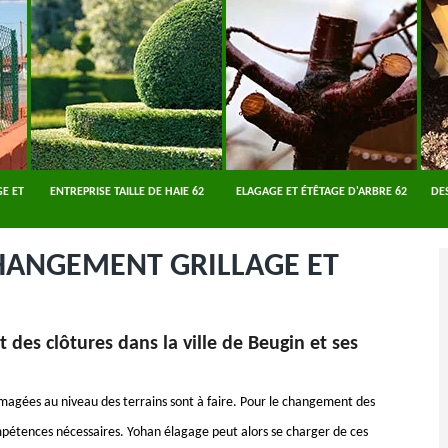
E ET
ENTREPRISE TAILLE DE HAIE 62
ELAGAGE ET ÉTÊTAGE D'ARBRE 62
DE
CHANGEMENT GRILLAGE ET
 des clôtures dans la ville de Beugin et ses
agées au niveau des terrains sont à faire. Pour le changement des
ompétences nécessaires. Yohan élagage peut alors se charger de ces