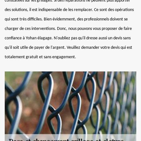
constatées sur les grillages. Si des réparations ne peuvent plus apporter
des solutions, il est indispensable de les remplacer. Ce sont des opérations
qui sont très difficiles. Bien évidemment, des professionnels doivent se
charger de ces interventions. Donc, nous pouvons vous proposer de faire
confiance à Yohan élagage. N'oubliez pas qu'il dresse aussi un devis sans
qu'il soit utile de payer de l'argent. Veuillez demander votre devis qui est
totalement gratuit et sans engagement.