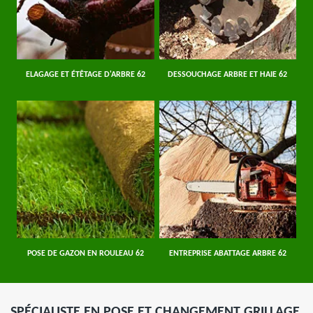
ELAGAGE ET ÉTÊTAGE D'ARBRE 62
DESSOUCHAGE ARBRE ET HAIE 62
POSE DE GAZON EN ROULEAU 62
ENTREPRISE ABATTAGE ARBRE 62
SPÉCIALISTE EN POSE ET CHANGEMENT GRILLAGE