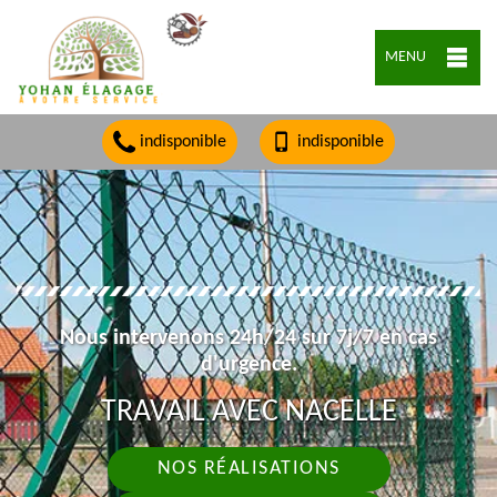
MENU
indisponible
indisponible
Nous intervenons 24h/24 sur 7j/7 en cas
d'urgence.
TRAVAIL AVEC NACELLE
NOS RÉALISATIONS