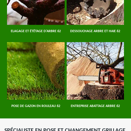
ELAGAGE ET ÉTÊTAGE D'ARBRE 62
DESSOUCHAGE ARBRE ET HAIE 62
POSE DE GAZON EN ROULEAU 62
ENTREPRISE ABATTAGE ARBRE 62
SPÉCIALISTE EN POSE ET CHANGEMENT GRILLAGE