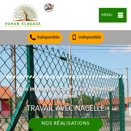
MENU
indisponible
indisponible
Nous intervenons 24h/24 sur 7j/7 en cas
d'urgence.
TRAVAIL AVEC NACELLE
NOS RÉALISATIONS