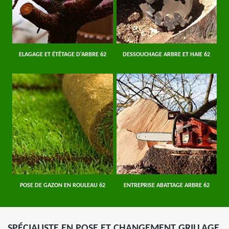
ELAGAGE ET ÉTÊTAGE D'ARBRE 62
DESSOUCHAGE ARBRE ET HAIE 62
POSE DE GAZON EN ROULEAU 62
ENTREPRISE ABATTAGE ARBRE 62
SPÉCIALISTE EN POSE ET CHANGEMENT GRILLAGE