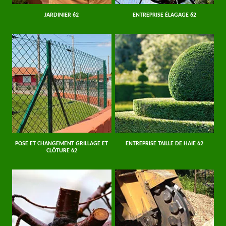
JARDINIER 62
ENTREPRISE ÉLAGAGE 62
POSE ET CHANGEMENT GRILLAGE ET
ENTREPRISE TAILLE DE HAIE 62
CLÔTURE 62