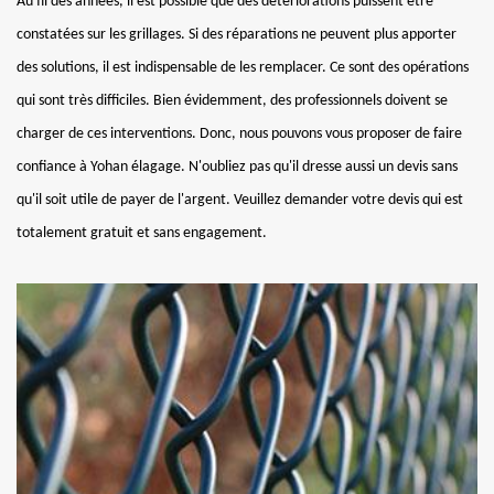
Au fil des années, il est possible que des détériorations puissent être
constatées sur les grillages. Si des réparations ne peuvent plus apporter
des solutions, il est indispensable de les remplacer. Ce sont des opérations
qui sont très difficiles. Bien évidemment, des professionnels doivent se
charger de ces interventions. Donc, nous pouvons vous proposer de faire
confiance à Yohan élagage. N'oubliez pas qu'il dresse aussi un devis sans
qu'il soit utile de payer de l'argent. Veuillez demander votre devis qui est
totalement gratuit et sans engagement.