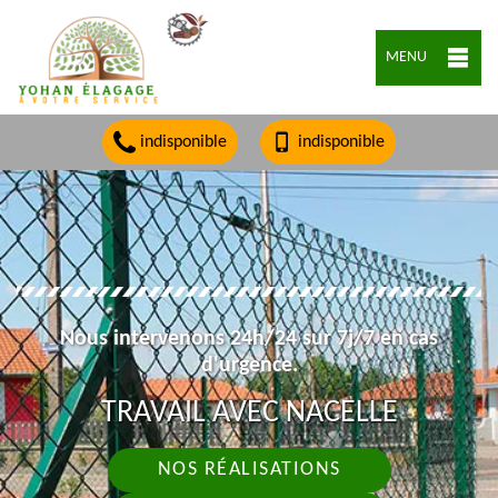
MENU
indisponible
indisponible
Nous intervenons 24h/24 sur 7j/7 en cas
d'urgence.
TRAVAIL AVEC NACELLE
NOS RÉALISATIONS