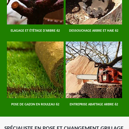
ELAGAGE ET ÉTÊTAGE D'ARBRE 62
DESSOUCHAGE ARBRE ET HAIE 62
POSE DE GAZON EN ROULEAU 62
ENTREPRISE ABATTAGE ARBRE 62
SPÉCIALISTE EN POSE ET CHANGEMENT GRILLAGE