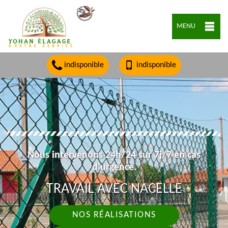
MENU
indisponible
indisponible
Nous intervenons 24h/24 sur 7j/7 en cas
d'urgence.
TRAVAIL AVEC NACELLE
NOS RÉALISATIONS