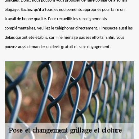
difficiles. Donc, nous pouvons vous proposer de faire confiance à Yohan
élagage. Sachez qu'il a tous les équipements appropriés pour faire un
travail de bonne qualité. Pour recueillir les renseignements
complémentaires, veuillez le téléphoner directement. Il respecte aussi les
délais qui ont été établis, car il ne ménage pas ses efforts. Enfin, vous
pouvez aussi demander un devis gratuit et sans engagement.