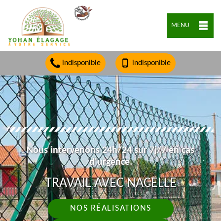
MENU
indisponible
indisponible
Nous intervenons 24h/24 sur 7j/7 en cas
d'urgence.
TRAVAIL AVEC NACELLE
NOS RÉALISATIONS