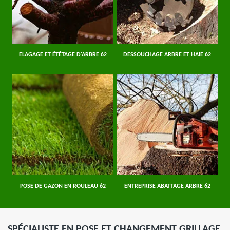
ELAGAGE ET ÉTÊTAGE D'ARBRE 62
DESSOUCHAGE ARBRE ET HAIE 62
POSE DE GAZON EN ROULEAU 62
ENTREPRISE ABATTAGE ARBRE 62
SPÉCIALISTE EN POSE ET CHANGEMENT GRILLAGE