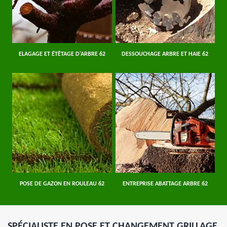
ELAGAGE ET ÉTÊTAGE D'ARBRE 62
DESSOUCHAGE ARBRE ET HAIE 62
POSE DE GAZON EN ROULEAU 62
ENTREPRISE ABATTAGE ARBRE 62
SPÉCIALISTE EN POSE ET CHANGEMENT GRILLAGE