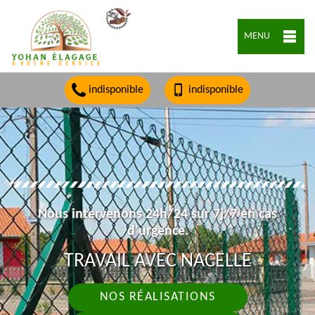
MENU
indisponible
indisponible
Nous intervenons 24h/24 sur 7j/7 en cas
d'urgence.
TRAVAIL AVEC NACELLE
NOS RÉALISATIONS