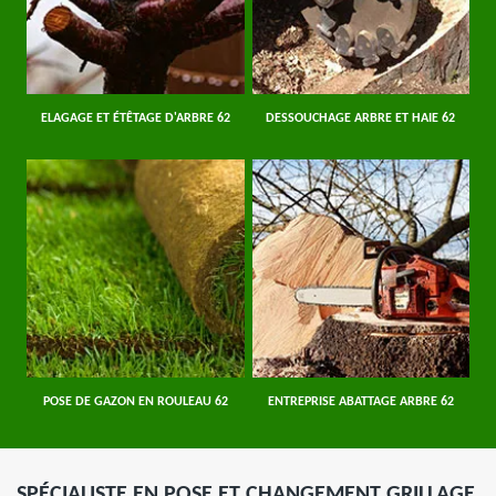
ELAGAGE ET ÉTÊTAGE D'ARBRE 62
DESSOUCHAGE ARBRE ET HAIE 62
POSE DE GAZON EN ROULEAU 62
ENTREPRISE ABATTAGE ARBRE 62
SPÉCIALISTE EN POSE ET CHANGEMENT GRILLAGE