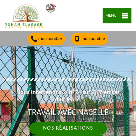
MENU
indisponible
indisponible
Nous intervenons 24h/24 sur 7j/7 en cas
d'urgence.
TRAVAIL AVEC NACELLE
NOS RÉALISATIONS