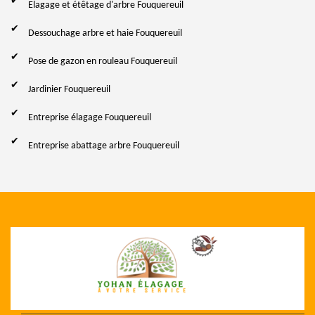
Elagage et étêtage d'arbre Fouquereuil
Dessouchage arbre et haie Fouquereuil
Pose de gazon en rouleau Fouquereuil
Jardinier Fouquereuil
Entreprise élagage Fouquereuil
Entreprise abattage arbre Fouquereuil