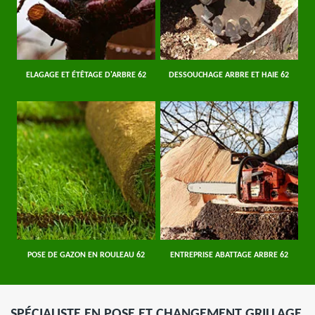
ELAGAGE ET ÉTÊTAGE D'ARBRE 62
DESSOUCHAGE ARBRE ET HAIE 62
POSE DE GAZON EN ROULEAU 62
ENTREPRISE ABATTAGE ARBRE 62
SPÉCIALISTE EN POSE ET CHANGEMENT GRILLAGE