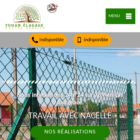
MENU
indisponible
indisponible
Nous intervenons 24h/24 sur 7j/7 en cas
d'urgence.
TRAVAIL AVEC NACELLE
NOS RÉALISATIONS