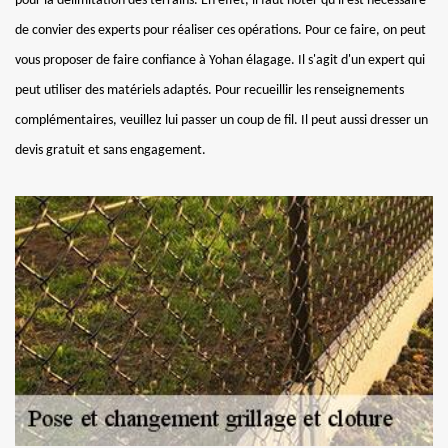
pour la délimitation des terrains. En effet, il faut noter qu'il est nécessaire
de convier des experts pour réaliser ces opérations. Pour ce faire, on peut
vous proposer de faire confiance à Yohan élagage. Il s'agit d'un expert qui
peut utiliser des matériels adaptés. Pour recueillir les renseignements
complémentaires, veuillez lui passer un coup de fil. Il peut aussi dresser un
devis gratuit et sans engagement.