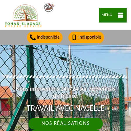
MENU
indisponible
indisponible
Nous intervenons 24h/24 sur 7j/7 en cas
d'urgence.
TRAVAIL AVEC NACELLE
NOS RÉALISATIONS