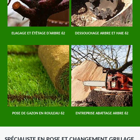
ELAGAGE ET ÉTÊTAGE D'ARBRE 62
DESSOUCHAGE ARBRE ET HAIE 62
POSE DE GAZON EN ROULEAU 62
ENTREPRISE ABATTAGE ARBRE 62
SPÉCIALISTE EN POSE ET CHANGEMENT GRILLAGE