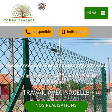
MENU
indisponible
indisponible
Nous intervenons 24h/24 sur 7j/7 en cas
d'urgence.
TRAVAIL AVEC NACELLE
NOS RÉALISATIONS