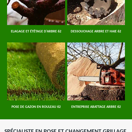
ELAGAGE ET ÉTÊTAGE D'ARBRE 62
DESSOUCHAGE ARBRE ET HAIE 62
POSE DE GAZON EN ROULEAU 62
ENTREPRISE ABATTAGE ARBRE 62
SPÉCIALISTE EN POSE ET CHANGEMENT GRILLAGE