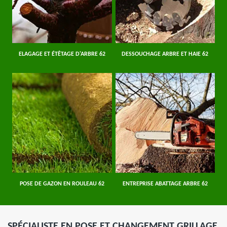
ELAGAGE ET ÉTÊTAGE D'ARBRE 62
DESSOUCHAGE ARBRE ET HAIE 62
POSE DE GAZON EN ROULEAU 62
ENTREPRISE ABATTAGE ARBRE 62
SPÉCIALISTE EN POSE ET CHANGEMENT GRILLAGE