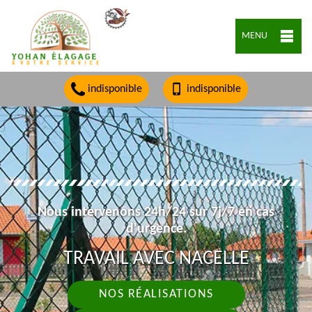
MENU
indisponible
indisponible
Nous intervenons 24h/24 sur 7j/7 en cas
d'urgence.
TRAVAIL AVEC NACELLE
NOS RÉALISATIONS