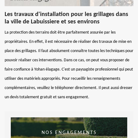
Les travaux d'installation pour les grillages dans
la ville de Labuissiere et ses environs
La protection des terrains doit être parfaitement assurée par les
propriétaires. En effet, il est nécessaire de réaliser des travaux de mise en
place des grillages. Il faut absolument connaître toutes les techniques pour
pouvoir réaliser ces interventions. Dans ce cas, on peut vous proposer de
faire confiance à Yohan élagage. C'est un paysagiste professionnel qui peut
utiliser des matériels appropriés. Pour recueillir les renseignements
complémentaires, veuillez le téléphoner directement. Il peut aussi dresser
un devis totalement gratuit et sans engagement.
NOS ENGAGEMENTS