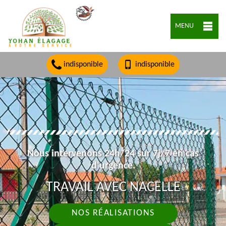
MENU
indisponible
indisponible
Nous intervenons 24h/24 sur 7j/7 en cas
d'urgence.
TRAVAIL AVEC NACELLE
NOS RÉALISATIONS