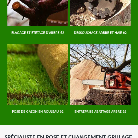
ELAGAGE ET ÉTÊTAGE D'ARBRE 62
DESSOUCHAGE ARBRE ET HAIE 62
POSE DE GAZON EN ROULEAU 62
ENTREPRISE ABATTAGE ARBRE 62
SPÉCIALISTE EN POSE ET CHANGEMENT GRILLAGE