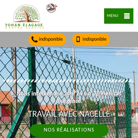
MENU
indisponible
indisponible
Nous intervenons 24h/24 sur 7j/7 en cas
d'urgence.
TRAVAIL AVEC NACELLE
NOS RÉALISATIONS