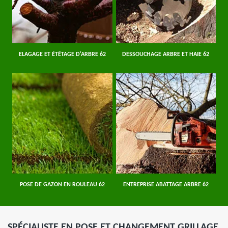
ELAGAGE ET ÉTÊTAGE D'ARBRE 62
DESSOUCHAGE ARBRE ET HAIE 62
POSE DE GAZON EN ROULEAU 62
ENTREPRISE ABATTAGE ARBRE 62
SPÉCIALISTE EN POSE ET CHANGEMENT GRILLAGE