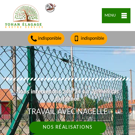
MENU
indisponible
indisponible
Nous intervenons 24h/24 sur 7j/7 en cas
d'urgence.
TRAVAIL AVEC NACELLE
NOS RÉALISATIONS