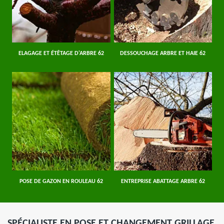
ELAGAGE ET ÉTÊTAGE D'ARBRE 62
DESSOUCHAGE ARBRE ET HAIE 62
POSE DE GAZON EN ROULEAU 62
ENTREPRISE ABATTAGE ARBRE 62
SPÉCIALISTE EN POSE ET CHANGEMENT GRILLAGE